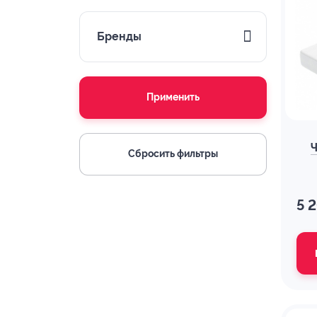
Бренды
Применить
Ч
Сбросить фильтры
5 