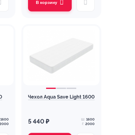
В корзину
0
Чехол Aqua Save Light 1600
1600
Ш:
1600
5 440 ₽
2000
Г:
2000