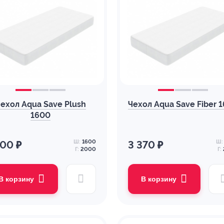
ехол Aqua Save Plush
Чехол Aqua Save Fiber 
1600
Ш:
1600
Ш:
200 ₽
3 370 ₽
Г:
2000
Г:
В корзину
В корзину