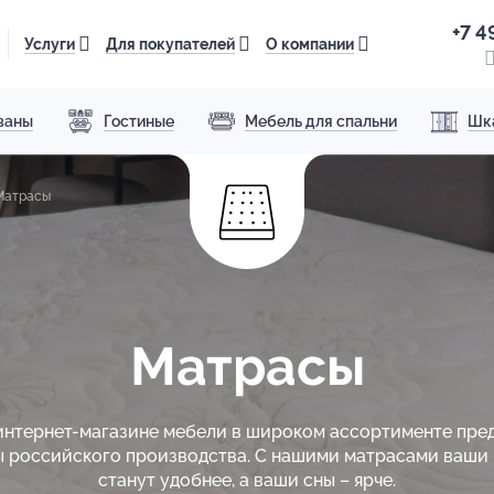
+7 4
Услуги
Для покупателей
О компании
ваны
Гостиные
Мебель для спальни
Шк
Матрасы
Матрасы
интернет-магазине мебели в широком ассортименте пре
 российского производства. С нашими матрасами ваши
станут удобнее, а ваши сны – ярче.