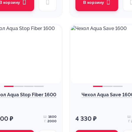
В корзину
В корзину
ол Aqua Stop Fiber 1600
Чехол Aqua Save 160
Ш:
1600
Ш:
400 ₽
4 330 ₽
Г:
2000
Г: