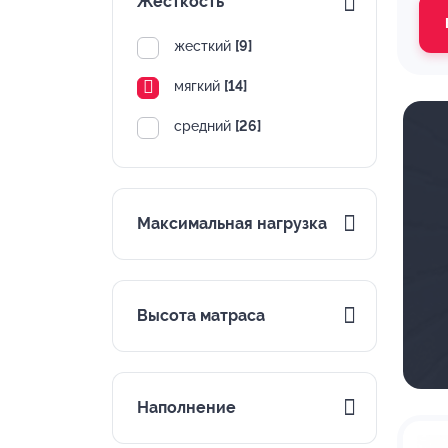
Жесткость
жесткий
[9]
мягкий
[14]
средний
[26]
Максимальная нагрузка
Высота матраса
Наполнение