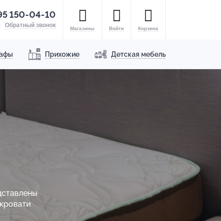
95 150-04-10
Обратный звонок
Магазины
Войти
Корзина
афы
Прихожие
Детская мебель
дставлены
 кровати