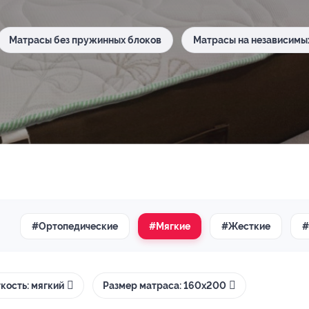
Матрасы без пружинных блоков
Матрасы на независимы
#Ортопедические
#Мягкие
#Жесткие
#
кость: мягкий
Размер матраса: 160х200