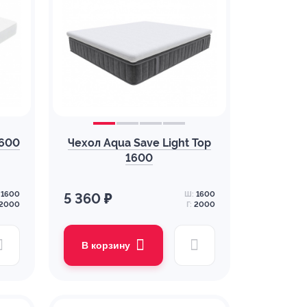
1600
Чехол Aqua Save Light Top
1600
1600
Ш:
1600
5 360 ₽
2000
Г:
2000
В корзину