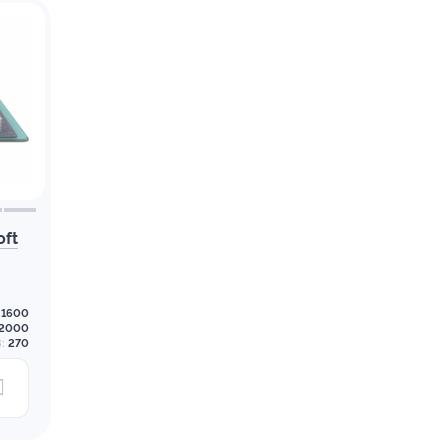
oft
1600
2000
:
270