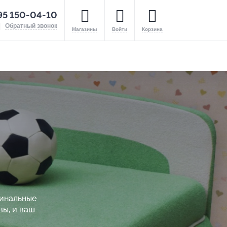
95 150-04-10
Обратный звонок
Магазины
Войти
Корзина
гинальные
вы, и ваш