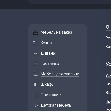
О
Мебель на заказ
Ре
Кухни
Ко
Диваны
Гостиные
Ус
Мебель для спальни
Ус
Шкафы
Сб
Вы
Прихожие
Пр
Детская мебель
Ра