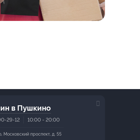
ин в Пушкино
90-29-12
10:00 - 20:00
о, Московский проспект, д. 55