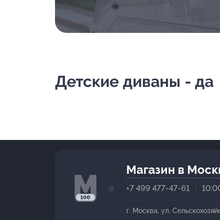
Детские диваны - да
Магазин в Моск
+7 499 477-47-61
10:0
г. Москва, ул. Сельскохозяй