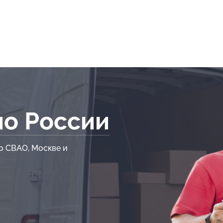
по России
о СВАО, Москве и