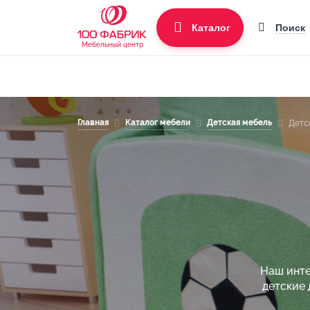
Поиск
Каталог
Мебельный центр
Главная
Каталог мебели
Детская мебель
Детс
Наш инте
детские 