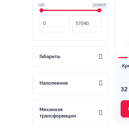
0 ₽
57 040 ₽
Габариты
Кр
Наполнение
32
Механизм
трансформации