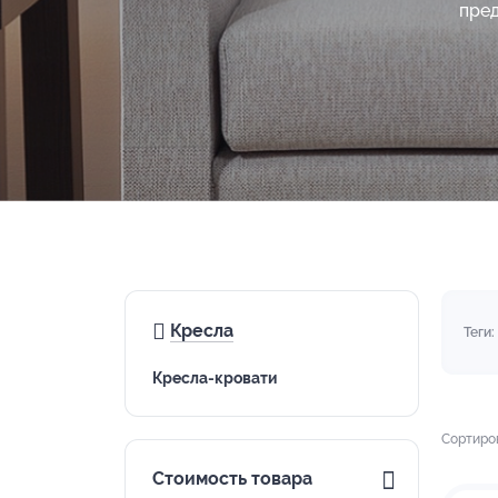
пред
Кресла
Теги:
Кресла-кровати
Сортиро
Стоимость товара