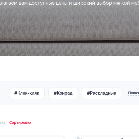
лагаем вам доступные цены и широкий выбор мягкой ме
#Клик-кляк
#Конрад
#Раскладные
Показ
вка:
Сортировка