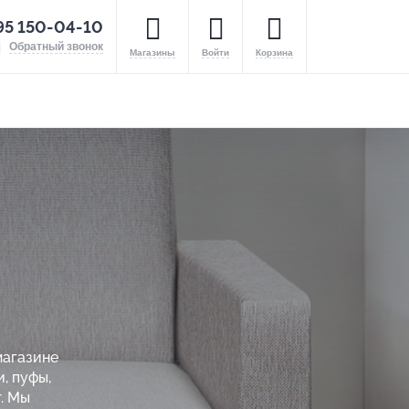
95 150-04-10
Обратный звонок
Магазины
Войти
Корзина
магазине
, пуфы,
. Мы