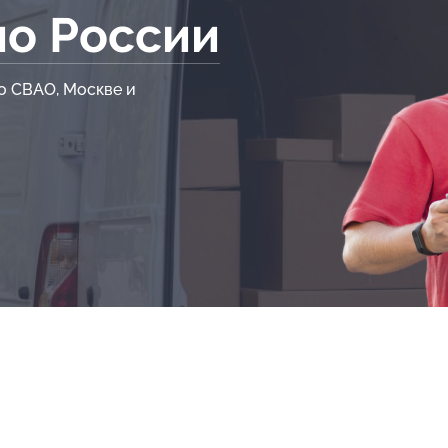
по России
о СВАО, Москве и