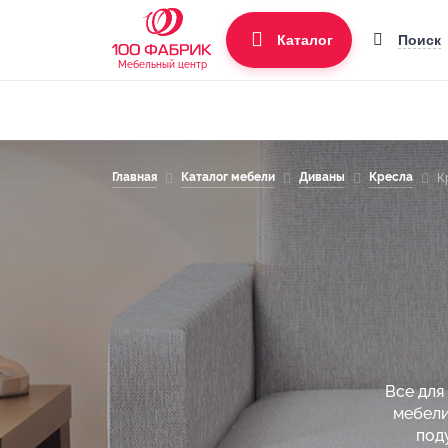
Поиск
Каталог
Мебельный центр
Главная
Каталог мебели
Диваны
Кресла
К
Все для
мебели
под