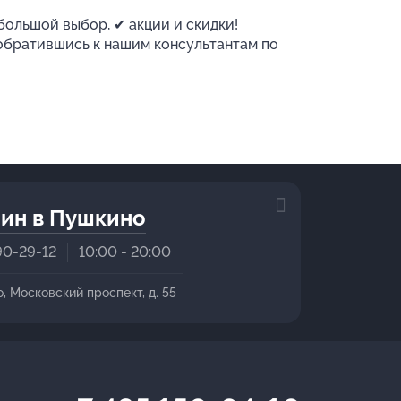
большой выбор, ✔ акции и скидки!
 обратившись к нашим консультантам по
ин в Пушкино
90-29-12
10:00 - 20:00
о, Московский проспект, д. 55