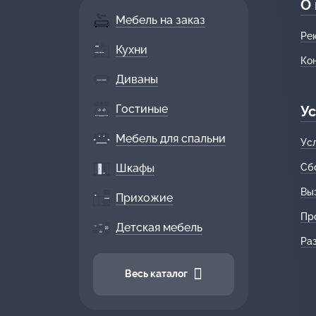
О
Мебель на заказ
Ре
Кухни
Ко
Диваны
Гостиные
Ус
Мебель для спальни
Ус
Шкафы
Сб
Вы
Прихожие
Пр
Детская мебель
Ра
Весь каталог