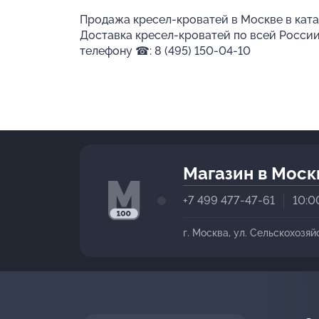
Продажа кресел-кроватей в Москве в ката
Доставка кресел-кроватей по всей России
телефону ☎: 8 (495) 150-04-10
Магазин в Моск
+7 499 477-47-61
10:0
г. Москва, ул. Сельскохозяй