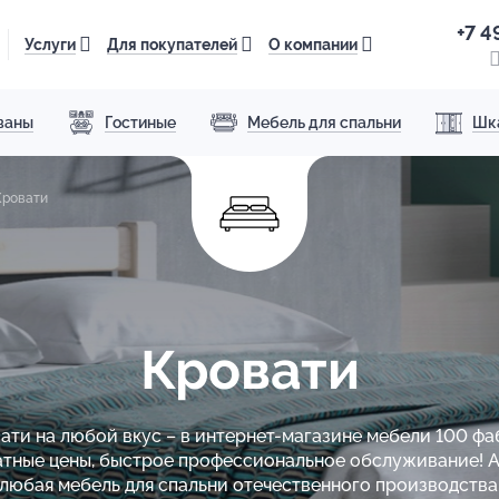
+7 4
Услуги
Для покупателей
О компании
ваны
Гостиные
Мебель для спальни
Шк
Кровати
Кровати
ати на любой вкус – в интернет-магазине мебели 100 фа
атные цены, быстрое профессиональное обслуживание! А
любая мебель для спальни отечественного производства