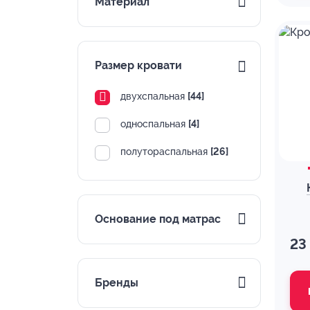
Материал
Размер кровати
двухспальная
[44]
односпальная
[4]
полутораспальная
[26]
Основание под матрас
23
Бренды