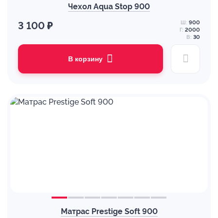
Чехол Aqua Stop 900
Ш:
900
3 100 ₽
Г:
2000
В:
30
В корзину
Матрас Prestige Soft 900