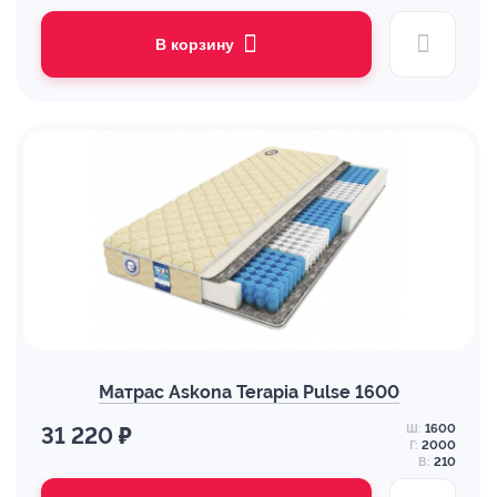
В корзину
Матрас Askona Terapia Pulse 1600
Ш:
1600
31 220 ₽
Г:
2000
В:
210