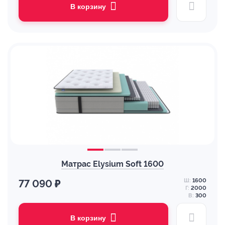
В корзину
Матрас Elysium Soft 1600
Ш:
1600
77 090 ₽
Г:
2000
В:
300
В корзину