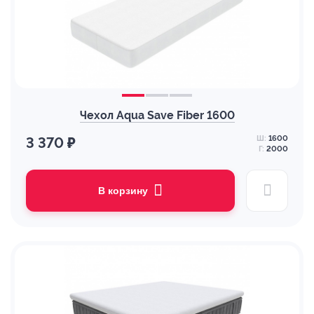
Чехол Aqua Save Fiber 1600
Ш:
1600
3 370 ₽
Г:
2000
В корзину