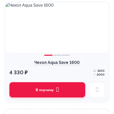
Чехол Aqua Save 1600
Ш:
1600
4 330 ₽
Г:
2000
В корзину