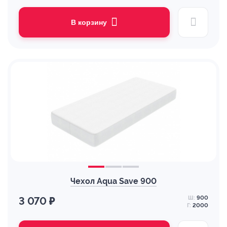
В корзину
Чехол Aqua Save 900
Ш:
900
3 070 ₽
Г:
2000