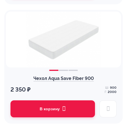
Чехол Aqua Save Fiber 900
Ш:
900
2 350 ₽
Г:
2000
В корзину