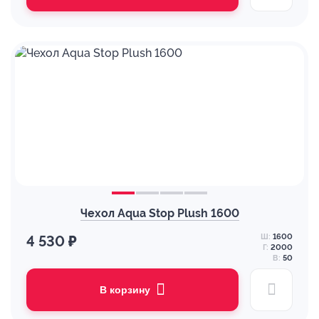
Чехол Aqua Stop Plush 1600
Ш:
1600
4 530 ₽
Г:
2000
В:
50
В корзину