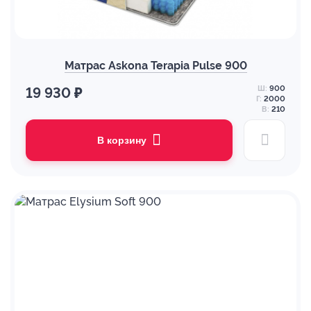
Матрас Askona Terapia Pulse 900
Ш:
900
19 930 ₽
Г:
2000
В:
210
В корзину