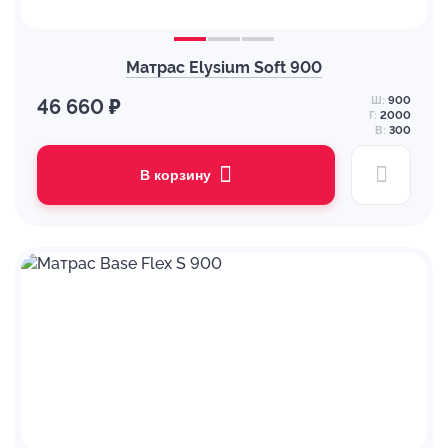
Матрас Elysium Soft 900
Ш:
900
46 660 ₽
Г:
2000
В:
300
В корзину