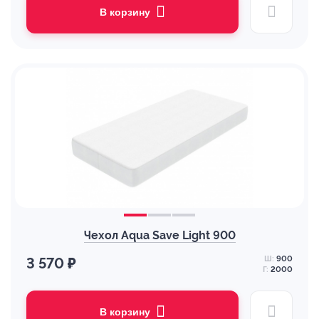
В корзину
Чехол Aqua Save Light 900
Ш:
900
3 570 ₽
Г:
2000
В корзину