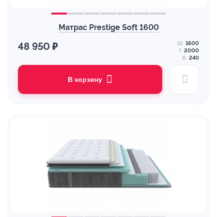
Матрас Prestige Soft 1600
Ш:
1600
48 950 ₽
Г:
2000
В:
240
В корзину