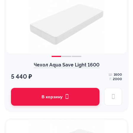
Чехол Aqua Save Light 1600
Ш:
1600
5 440 ₽
Г:
2000
В корзину