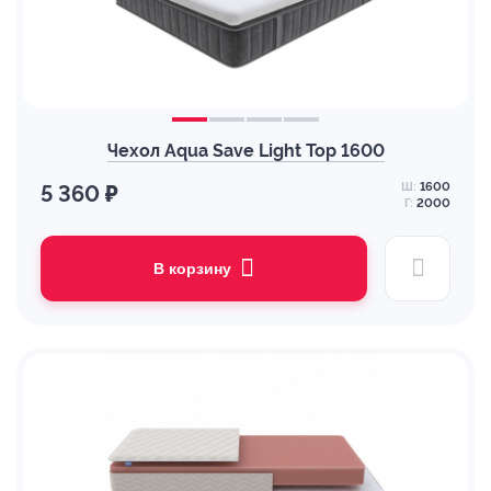
Чехол Aqua Save Light Top 1600
Ш:
1600
5 360 ₽
Г:
2000
В корзину