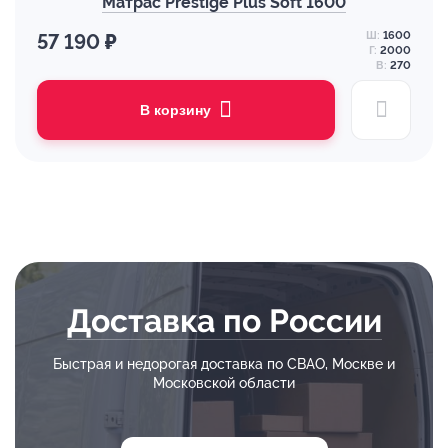
Матрас Prestige Plus Soft 1600
Ш:
1600
57 190 ₽
Г:
2000
В:
270
В корзину
Доставка по России
Быстрая и недорогая доставка по СВАО, Москве и
Московской области