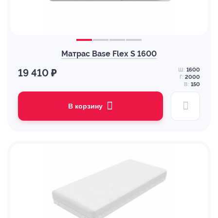
Матрас Base Flex S 1600
Ш:
1600
19 410 ₽
Г:
2000
В:
150
В корзину