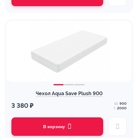
Чехол Aqua Save Plush 900
Ш:
900
3 380 ₽
Г:
2000
В корзину