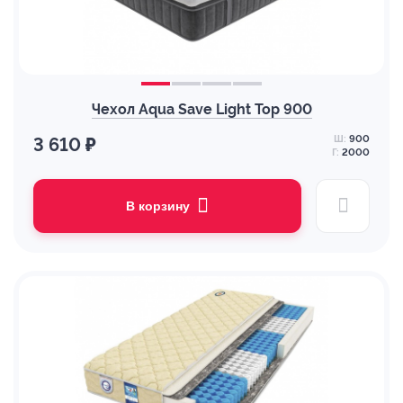
Чехол Aqua Save Light Top 900
Ш:
900
3 610 ₽
Г:
2000
В корзину