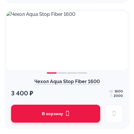
Чехол Aqua Stop Fiber 1600
Ш:
1600
3 400 ₽
Г:
2000
В корзину