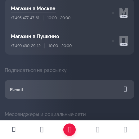
Магазин в Москве
+7 495 477-47-61
10:00 - 20:00
Магазин в Пушкино
+7 499 490-29-12
10:00 - 20:00
Подписаться на рассылку
Мессенджеры и социальные сети