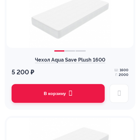
Чехол Aqua Save Plush 1600
Ш:
1600
5 200 ₽
Г:
2000
В корзину