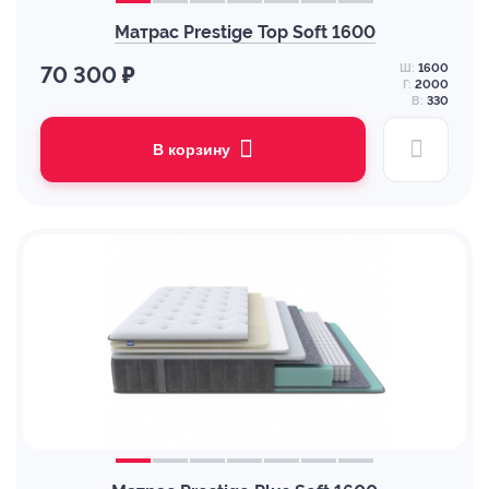
Матрас Prestige Top Soft 1600
Ш:
1600
70 300 ₽
Г:
2000
В:
330
В корзину