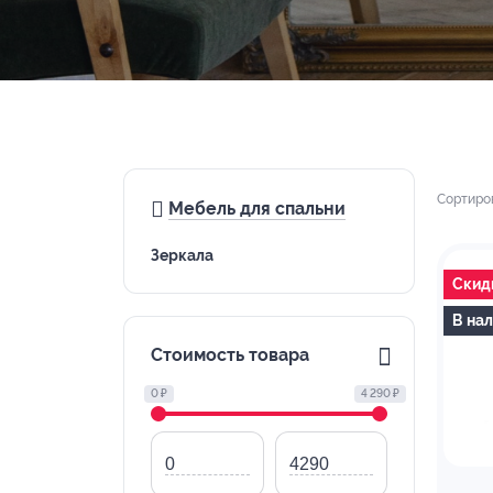
Сортиро
Мебель для спальни
Зеркала
Скид
В на
Стоимость товара
0 ₽
4 290 ₽