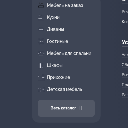
Мебель на заказ
Ре
Кухни
Ко
Диваны
Гостиные
Ус
Мебель для спальни
Ус
Шкафы
Сб
Вы
Прихожие
Пр
Детская мебель
Ра
Весь каталог