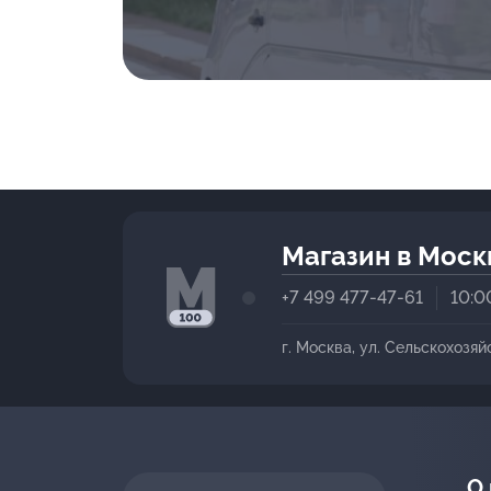
Магазин в Моск
+7 499 477-47-61
10:0
г. Москва, ул. Сельскохозяй
О