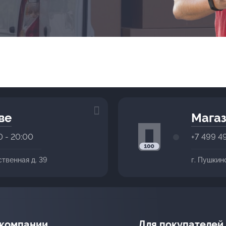
ве
Магаз
0 - 20:00
+7 499 4
ственная д. 39
г. Пушкин
 компании
Для покупателей