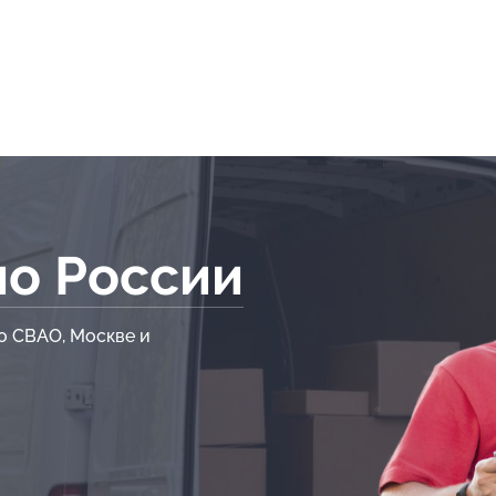
по России
о СВАО, Москве и