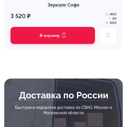
Зеркало Софи
Ш:
800
3 520 ₽
Г:
20
В:
600
В корзину
Доставка по России
Быстрая и недорогая доставка по СВАО, Москве и
Московской области