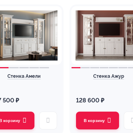
Стенка Амели
Стенка Ажур
7 500 ₽
128 600 ₽
В корзину
В корзину