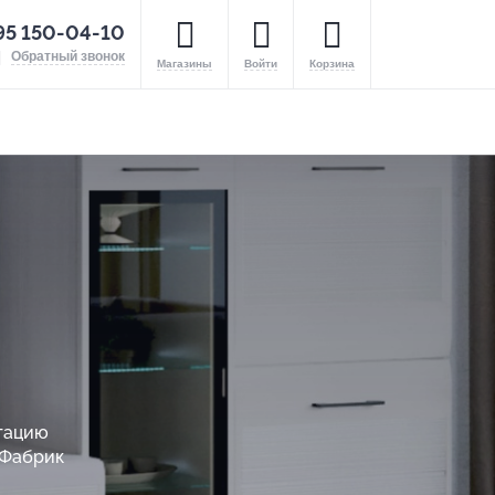
95 150-04-10
Обратный звонок
Магазины
Войти
Корзина
ктацию
0Фабрик