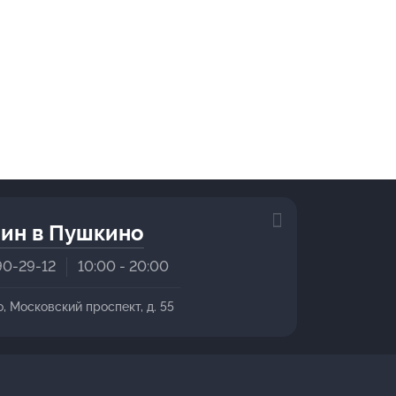
ин в Пушкино
90-29-12
10:00 - 20:00
о, Московский проспект, д. 55