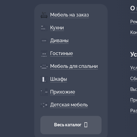
О
Мебель на заказ
Ре
Кухни
Ко
Диваны
Гостиные
Ус
Мебель для спальни
Ус
Шкафы
Сб
Вы
Прихожие
Пр
Детская мебель
Ра
Весь каталог