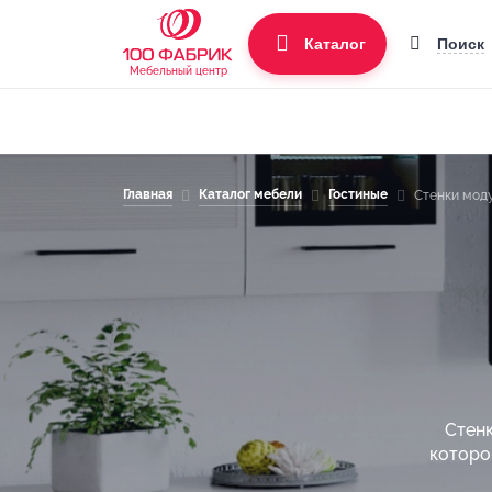
Поиск
Каталог
Мебельный центр
Главная
Каталог мебели
Гостиные
Стенки мод
Стенк
которо