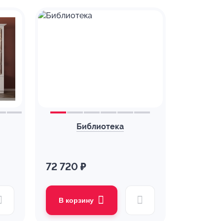
Библиотека
72 720 ₽
В корзину