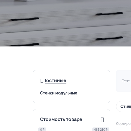
Гостиные
Теги:
Стенки модульные
Стил
Стоимость товара
Сортиро
0 ₽
485 210 ₽