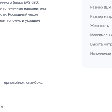
инного блока EVS 620.
Размер (ШхГ
 вспененные наполнители:
сти. Роскошный чехол
Размер мат
ном волокне, и украшен
Жесткость
Максимальна
Высота мат
Наполнение
, термовойлок, спанбонд.
кг.