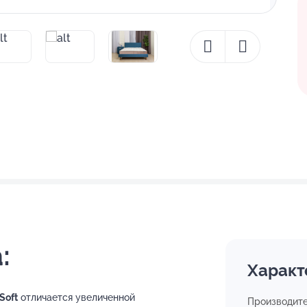
:
Характ
Soft
отличается увеличенной
Производит