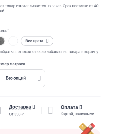
от товар изготавливается на заказ. Срок поставки от 40
ей
ета *
Все цвета
Выбрать цвет можно после добавления товара в корзину
змер матраса
Без опций
Доставка
Оплата
Картой, наличными
От 350 ₽