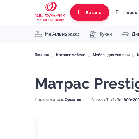
Поиск
Каталог
Мебельный центр
Мебель на заказ
Кухни
Ди
Главная
Каталог мебели
Мебель для спальни
Матрас Presti
Производитель:
Орматек
Размер (ШхГхВ):
1600x20