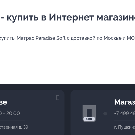
 - купить в Интернет магазин
купить: Матрас Paradise Soft с доставкой по Москве и МО
ве
Магаз
0 - 20:00
+7 499 4
ственная д. 39
г. Пушкин