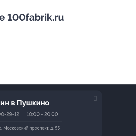
е 100fabrik.ru
ин в Пушкино
90-29-12
10:00 - 20:00
о, Московский проспект, д. 55