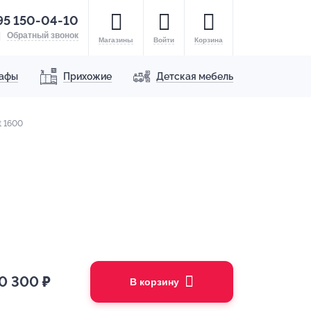
95 150-04-10
Обратный звонок
Магазины
Войти
Корзина
афы
Прихожие
Детская мебель
t 1600
0 300
₽
В корзину