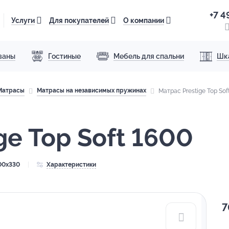
+7 4
Услуги
Для покупателей
О компании
ваны
Гостиные
Мебель для спальни
Шк
Матрасы
Матрасы на независимых пружинах
Матрас Prestige Top Sof
ge Top Soft 1600
00x330
Характеристики
7