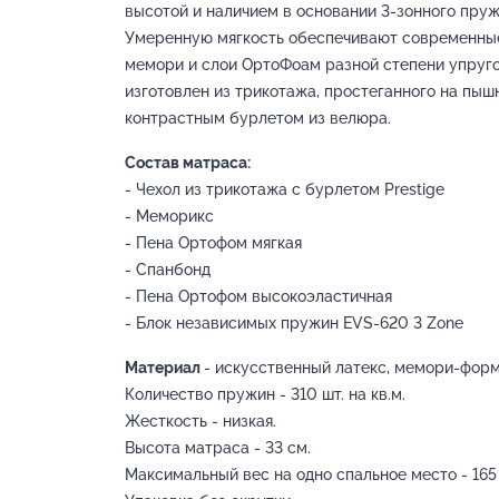
высотой и наличием в основании 3-зонного пруж
Умеренную мягкость обеспечивают современные
мемори и слои ОртоФоам разной степени упруго
изготовлен из трикотажа, простеганного на пыш
контрастным бурлетом из велюра.
Состав матраса:
- Чехол из трикотажа с бурлетом Prestige
- Меморикс
- Пена Ортофом мягкая
- Спанбонд
- Пена Ортофом высокоэластичная
- Блок независимых пружин EVS-620 3 Zone
Материал
- искусственный латекс, мемори-форм
Количество пружин - 310 шт. на кв.м.
Жесткость - низкая.
Высота матраса - 33 см.
Максимальный вес на одно спальное место - 165 