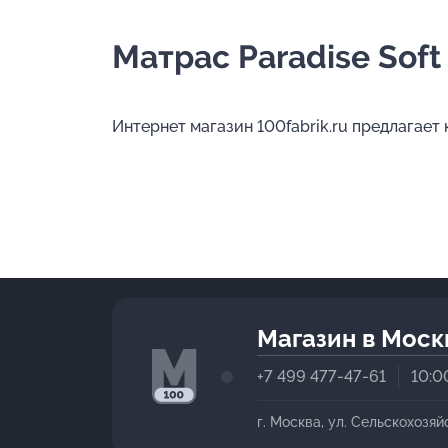
Матрас Paradise Soft
Интернет магазин 100fabrik.ru предлагает 
Магазин в Моск
+7 499 477-47-61
10:0
г. Москва, ул. Сельскохозяй