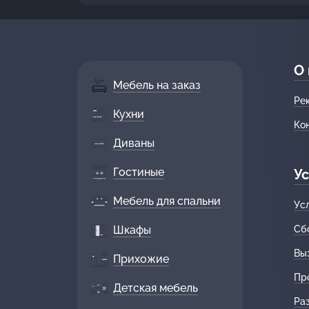
О
Мебель на заказ
Ре
Кухни
Ко
Диваны
Гостиные
Ус
Мебель для спальни
Ус
Шкафы
Сб
Вы
Прихожие
Пр
Детская мебель
Ра