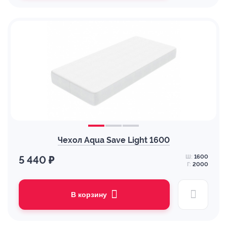
Чехол Aqua Save Light 1600
Ш:
1600
5 440 ₽
Г:
2000
В корзину