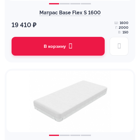
Матрас Base Flex S 1600
Ш:
1600
19 410 ₽
Г:
2000
В:
150
В корзину