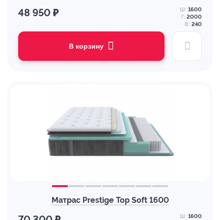
Ш:
1600
48 950 ₽
Г:
2000
В:
240
В корзину
Матрас Prestige Top Soft 1600
Ш:
1600
70 300 ₽