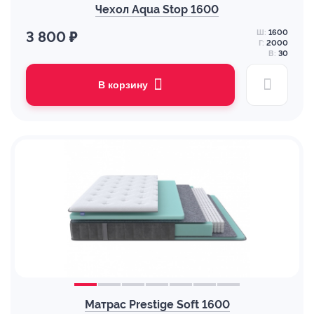
Чехол Aqua Stop 1600
Ш:
1600
3 800 ₽
Г:
2000
В:
30
В корзину
Матрас Prestige Soft 1600