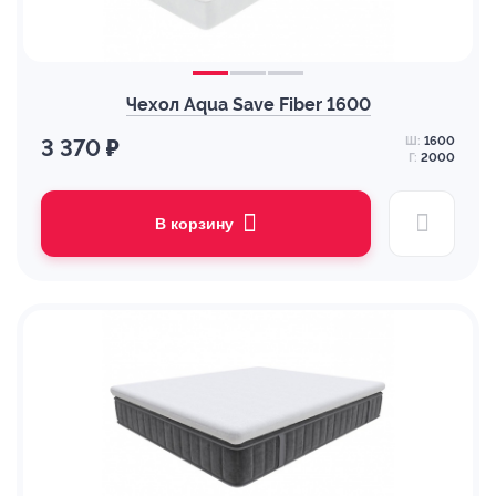
Чехол Aqua Save Fiber 1600
Ш:
1600
3 370 ₽
Г:
2000
В корзину