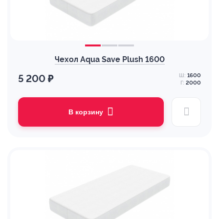
Чехол Aqua Save Plush 1600
Ш:
1600
5 200 ₽
Г:
2000
В корзину