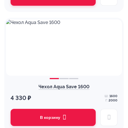
Чехол Aqua Save 1600
Ш:
1600
4 330 ₽
Г:
2000
В корзину