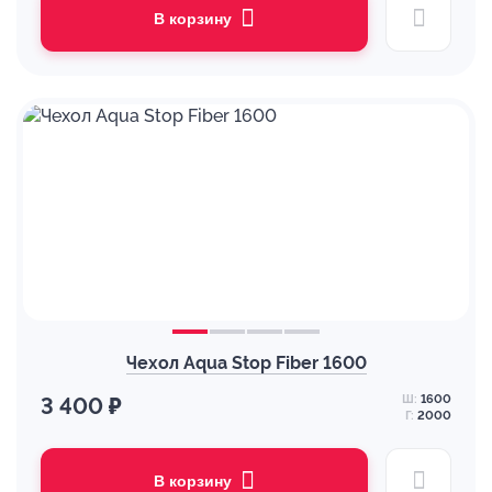
В корзину
Чехол Aqua Stop Fiber 1600
Ш:
1600
3 400 ₽
Г:
2000
В корзину