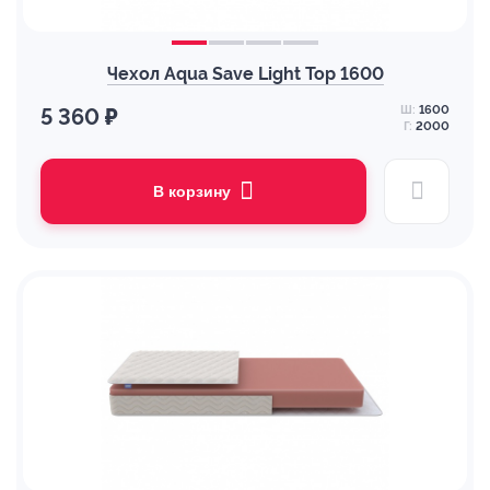
Чехол Aqua Save Light Top 1600
Ш:
1600
5 360 ₽
Г:
2000
В корзину