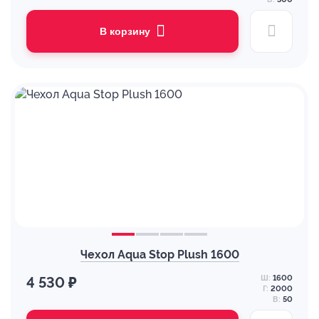
В корзину
Чехол Aqua Stop Plush 1600
Ш:
1600
4 530 ₽
Г:
2000
В:
50