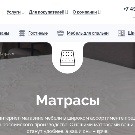
+7 4
Услуги
Для покупателей
О компании
ваны
Гостиные
Мебель для спальни
Шк
Матрасы
Матрасы
интернет-магазине мебели в широком ассортименте пре
 российского производства. С нашими матрасами ваши
станут удобнее, а ваши сны – ярче.