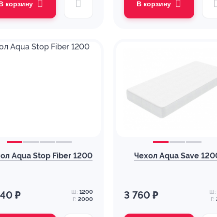
В корзину
В корзину
ол Aqua Stop Fiber 1200
Чехол Aqua Save 120
Ш:
1200
Ш:
940 ₽
3 760 ₽
Г:
2000
Г: