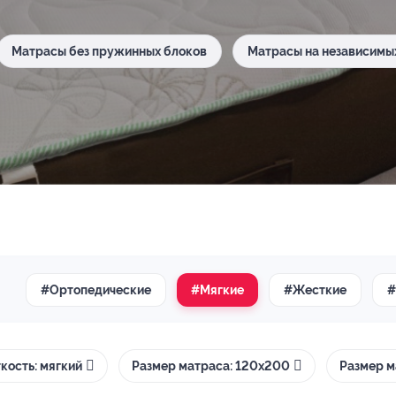
Матрасы без пружинных блоков
Матрасы на независимы
#Ортопедические
#Мягкие
#Жесткие
#
кость: мягкий
Размер матраса: 120х200
Размер м