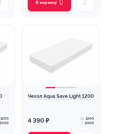
В корзину
0
Чехол Aqua Save Light 1200
1200
Ш:
1200
4 390 ₽
2000
Г:
2000