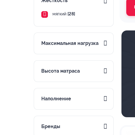
Жесткость
мягкий
[28]
Максимальная нагрузка
Высота матраса
Наполнение
Бренды