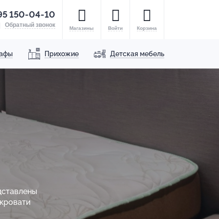
95 150-04-10
Обратный звонок
Магазины
Войти
Корзина
афы
Прихожие
Детская мебель
дставлены
 кровати