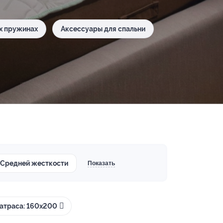
х пружинах
Аксессуары для спальни
Средней жесткости
Показать
атраса: 160х200