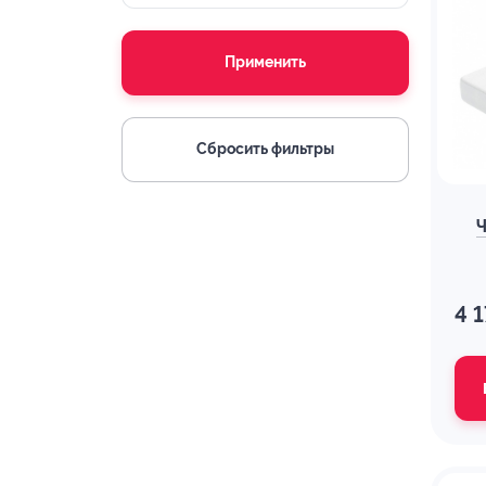
Применить
Сбросить фильтры
Ч
4 