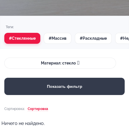
Теги:
#Стеклянные
#Массив
#Раскладные
#Не
Материал: стекло
Показать фильтр
Сортировка:
Сортировка
Ничего не найдено.