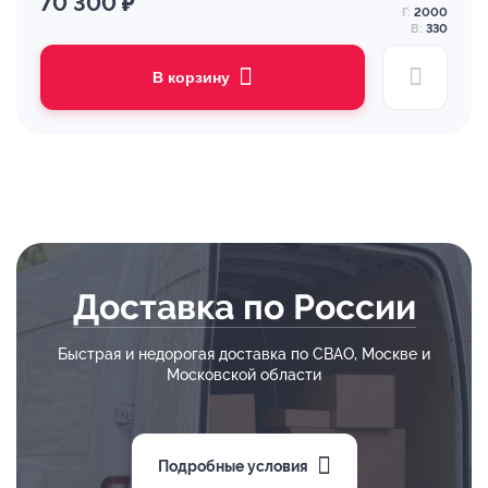
70 300 ₽
Г:
2000
В:
330
В корзину
Доставка по России
Быстрая и недорогая доставка по СВАО, Москве и
Московской области
Подробные условия