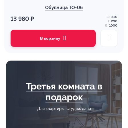
Обувница ТО-06
Ш:
850
13 980 ₽
Г:
290
В:
1000
В корзину
Третья комната в
подарок
Для квартиры, студии, дачи