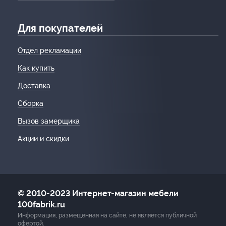
Для покупателей
Отдел рекламации
Как купить
Доставка
Сборка
Вызов замерщика
Акции и скидки
© 2010-2023 Интернет-магазин мебели
100fabrik.ru
Информация, размещенная на сайте, не является публичной
офертой.