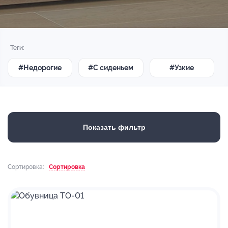
Теги:
#Недорогие
#С сиденьем
#Узкие
Показать фильтр
Сортировка:
Сортировка