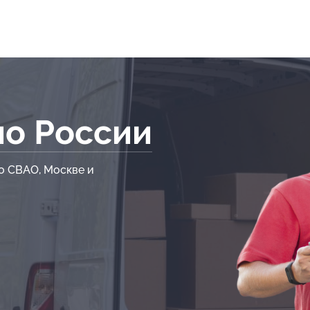
по России
о СВАО, Москве и