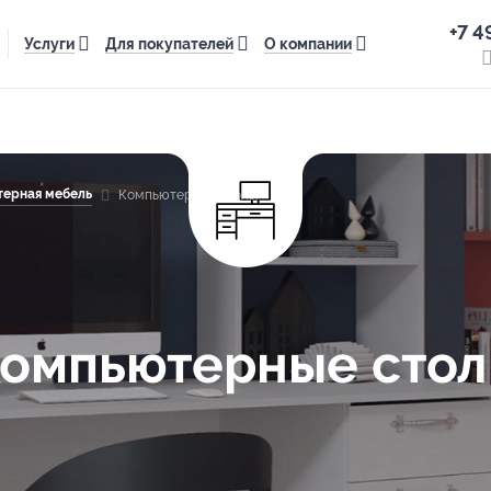
+7 4
Услуги
Для покупателей
О компании
ерная мебель
Компьютерные столы
омпьютерные сто