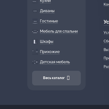
Кухни
Ко
Диваны
Гостиные
Ус
Мебель для спальни
Ус
Шкафы
Сб
Вы
Прихожие
Пр
Детская мебель
Ра
Весь каталог