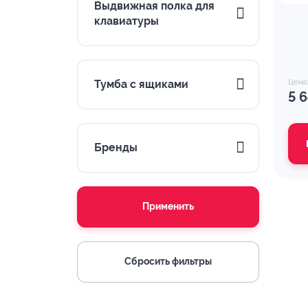
Выдвижная полка для
клавиатуры
Тумба с ящиками
Цена
5 
Бренды
Применить
Сбросить фильтры