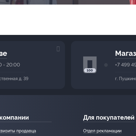
ве
Магаз
0 - 20:00
+7 499 4
ственная д. 39
г. Пушкин
 компании
Для покупателей
квизиты продавца
Отдел рекламации