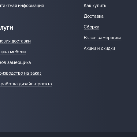
нтактная информация
Как купить
Доставка
луги
Сборка
Вызов замерщика
ловия доставки
Акции и скидки
орка мебели
зов замерщика
оизводство на заказ
зработка дизайн-проекта