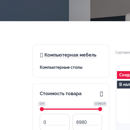
Сортиро
Компьютерная мебель
Компьютерные столы
Скид
В на
Стоимость товара
0 ₽
6 980 ₽