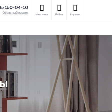
95 150-04-10
Обратный звонок
Магазины
Войти
Корзина
лы