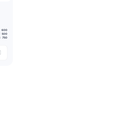
:
600
:
500
В:
750