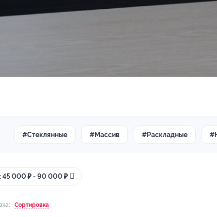
#Стеклянные
#Массив
#Раскладные
#
 45 000 ₽ - 90 000 ₽
вка:
Сортировка