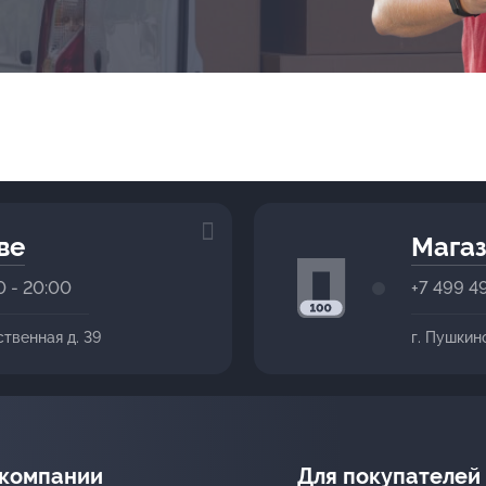
ве
Магаз
0 - 20:00
+7 499 4
ственная д. 39
г. Пушкин
 компании
Для покупателей