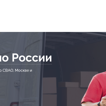
по России
о СВАО, Москве и