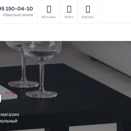
95 150-04-10
Обратный звонок
Магазины
Войти
Корзина
ы
-магазин
нальный