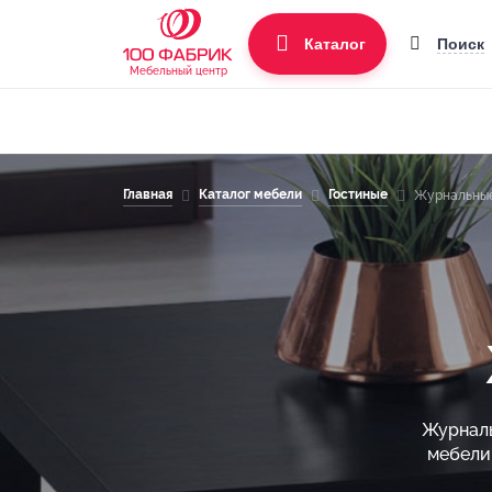
Поиск
Каталог
Мебельный центр
Главная
Каталог мебели
Гостиные
Журнальные
Журналь
мебели