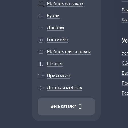
Мебель на заказ
Ре
Кухни
Ко
Диваны
Гостиные
Ус
Мебель для спальни
Ус
Шкафы
Сб
Вы
Прихожие
Пр
Детская мебель
Ра
Весь каталог