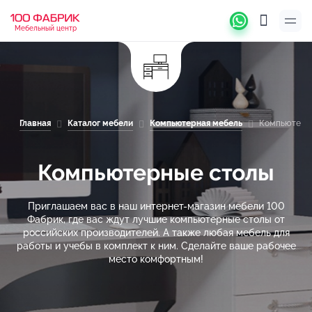
Мебельный центр
Главная
Каталог мебели
Компьютерная мебель
Компьютерн
Компьютерные столы
Приглашаем вас в наш интернет-магазин мебели 100
Фабрик, где вас ждут лучшие компьютерные столы от
российских производителей. А также любая мебель для
работы и учебы в комплект к ним. Сделайте ваше рабочее
место комфортным!