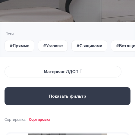
Теги:
#Прямые
#Угловые
#С ящиками
#Без ящ
Материал: ЛДСП
Показать фильтр
Сортировка:
Сортировка