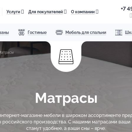
+7 4
Услуги
Для покупателей
О компании
ваны
Гостиные
Мебель для спальни
Шк
Матрасы
Матрасы
интернет-магазине мебели в широком ассортименте пре
 российского производства. С нашими матрасами ваши
станут удобнее, а ваши сны – ярче.