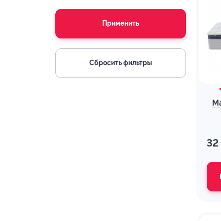
Применить
Сбросить фильтры
Ма
32