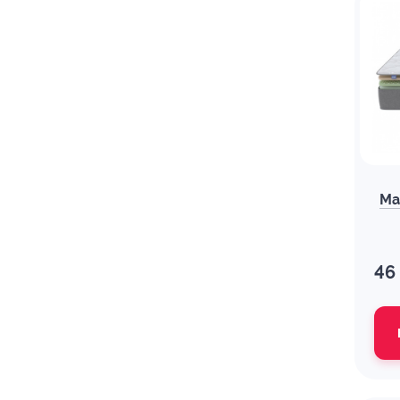
Ма
46