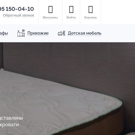
95 150-04-10
Обратный звонок
Магазины
Войти
Корзина
афы
Прихожие
Детская мебель
дставлены
 кровати