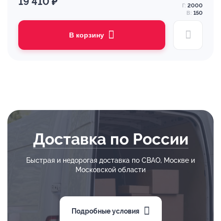
19 410 ₽
Г:
2000
В:
150
В корзину
Доставка по России
Быстрая и недорогая доставка по СВАО, Москве и
Московской области
Подробные условия