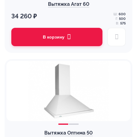
Вытяжка Агат 60
Ш:
600
34 260 ₽
Г:
500
В:
575
В корзину
Вытяжка Оптима 50