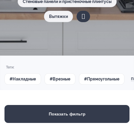
Стеновые панели и пристеночные плинтусы
Вытяжки
Теги:
#Накладные
#Врезные
#Прямоугольные
П
Показать фильтр