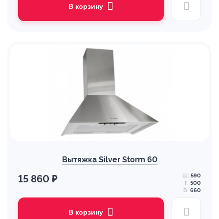
В корзину
Вытяжка Silver Storm 60
Ш:
590
15 860 ₽
Г:
500
В:
660
В корзину