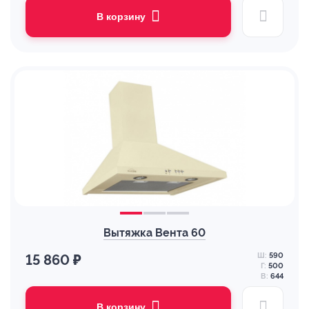
В корзину
Вытяжка Вента 60
Ш:
590
15 860 ₽
Г:
500
В:
644
В корзину