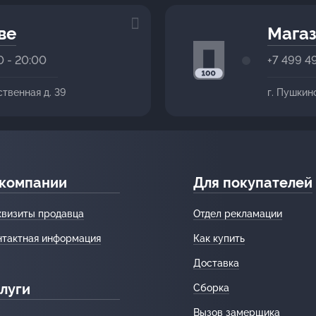
ве
Магаз
0 - 20:00
+7 499 4
ственная д. 39
г. Пушкин
 компании
Для покупателей
квизиты продавца
Отдел рекламации
нтактная информация
Как купить
Доставка
луги
Сборка
Вызов замерщика