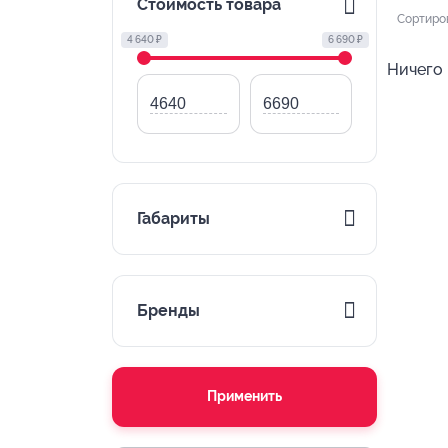
Стоимость товара
Сортиро
4 640 ₽
6 690 ₽
Ничего 
Габариты
Бренды
Применить