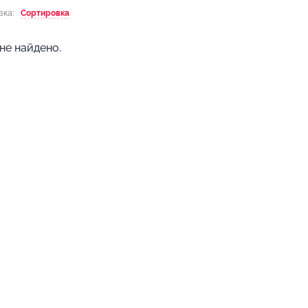
вка:
Сортировка
не найдено.