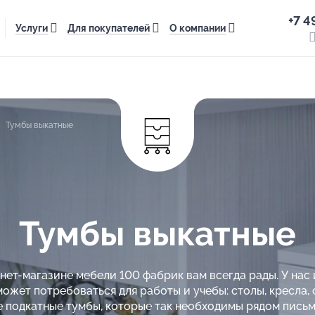
+7 4
Услуги
Для покупателей
О компании
Тумбы выкатные
Тумбы выкатные
нет-магазине мебели 100 фабрик вам всегда рады. У нас
 может потребоваться для работы и учебы: столы, кресла,
е подкатные тумбы, которые так необходимы рядом пись