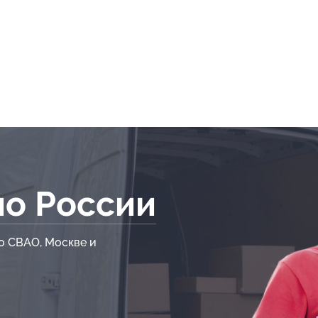
по России
о СВАО, Москве и