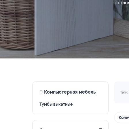
столо
Компьютерная мебель
Теги:
Тумбы выкатные
Коли