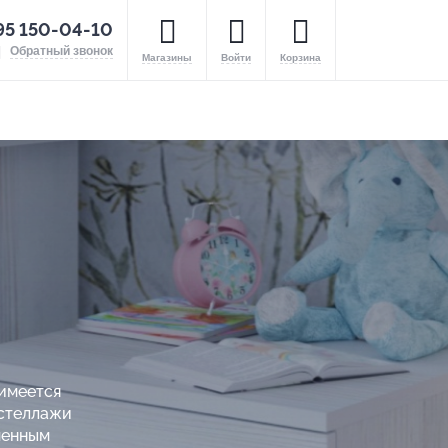
95 150-04-10
Обратный звонок
Магазины
Войти
Корзина
 имеется
 стеллажи
менным