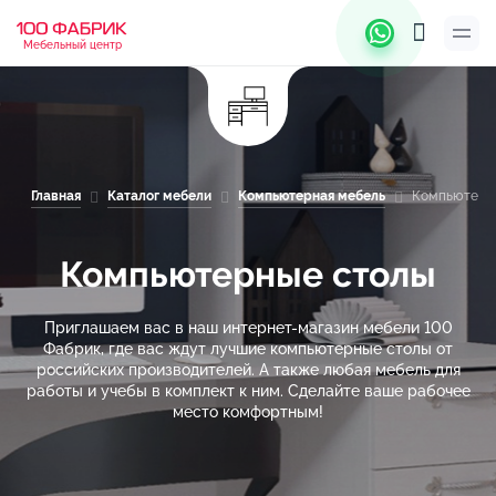
Мебельный центр
Главная
Каталог мебели
Компьютерная мебель
Компьютерн
Компьютерные столы
Приглашаем вас в наш интернет-магазин мебели 100
Фабрик, где вас ждут лучшие компьютерные столы от
российских производителей. А также любая мебель для
работы и учебы в комплект к ним. Сделайте ваше рабочее
место комфортным!