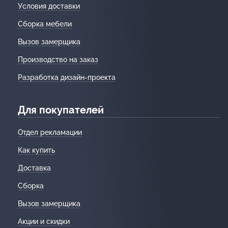
Условия доставки
Сборка мебели
Вызов замерщика
Производство на заказ
Разработка дизайн-проекта
Для покупателей
Отдел рекламации
Как купить
Доставка
Сборка
Вызов замерщика
Акции и скидки