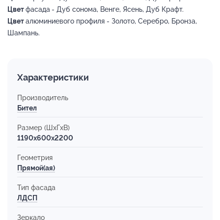
Цвет
фасада
- Дуб сонома, Венге, Ясень, Дуб Крафт.
Цвет
алюминиевого профиля - Золото, Серебро, Бронза,
Шампань.
Характеристики
Производитель
Бител
Размер (ШхГхВ)
1190x600x2200
Геометрия
Прямой(ая)
Тип фасада
ЛДСП
Зеркало