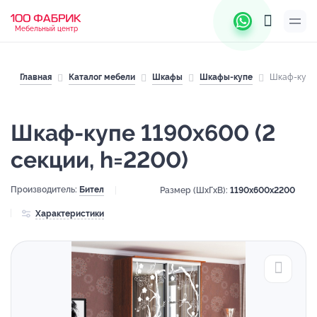
Мебельный центр
Главная
Каталог мебели
Шкафы
Шкафы-купе
Шкаф-купе 
Шкаф-купе 1190х600 (2
секции, h=2200)
Производитель:
Бител
Размер (ШхГхВ):
1190x600x2200
Характеристики