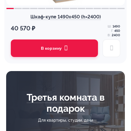
Шкаф-купе 1490х450 (h=2400)
Ш:
1490
40 570 ₽
Г:
450
В:
2400
В корзину
Третья комната в
подарок
Для квартиры, студии, дачи