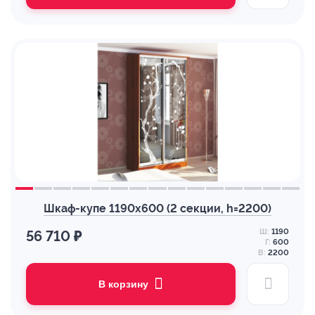
Шкаф-купе 1190х600 (2 секции, h=2200)
Ш:
1190
56 710 ₽
Г:
600
В:
2200
В корзину