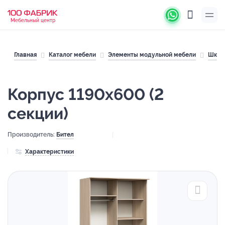
Мебельный центр
Главная
Каталог мебели
Элементы модульной мебели
Шкаф
Корпус 1190х600 (2
секции)
Производитель:
Бител
Характеристики