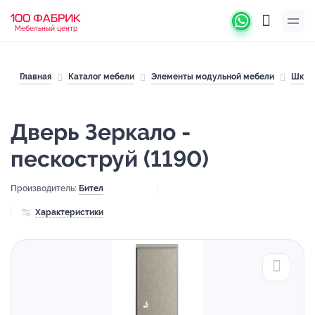
Мебельный центр
Главная
Каталог мебели
Элементы модульной мебели
Шкаф
Дверь Зеркало -
пескоструй (1190)
Производитель:
Бител
Характеристики