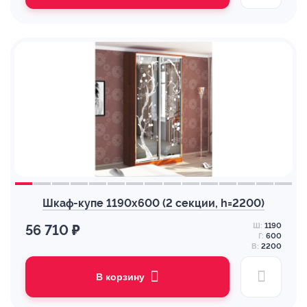
Шкаф-купе 1190х600 (2 секции, h=2200)
Ш:
1190
56 710 ₽
Г:
600
В:
2200
В корзину