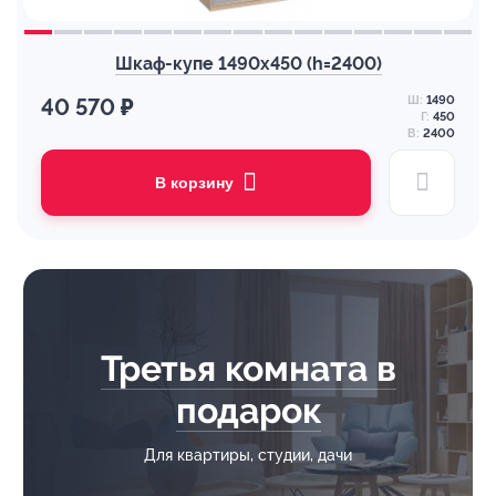
Шкаф-купе 1490х450 (h=2400)
Ш:
1490
40 570 ₽
Г:
450
В:
2400
В корзину
Третья комната в
подарок
Для квартиры, студии, дачи