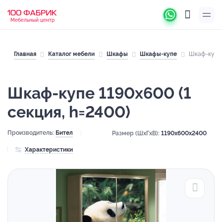
Мебельный центр
Главная
Каталог мебели
Шкафы
Шкафы-купе
Шкаф-купе 
Шкаф-купе 1190х600 (1
секция, h=2400)
Производитель:
Бител
Размер (ШхГхВ):
1190x600x2400
Характеристики