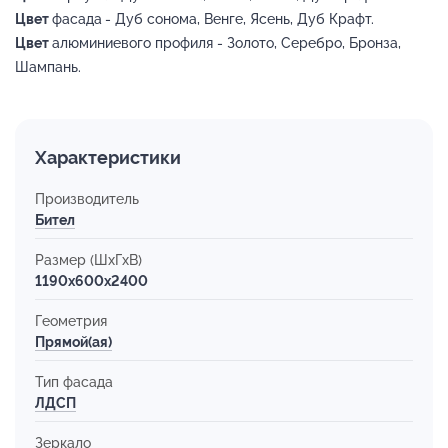
Цвет
фасада
- Дуб сонома, Венге, Ясень, Дуб Крафт.
Цвет
алюминиевого профиля - Золото, Серебро, Бронза,
Шампань.
Характеристики
Производитель
Бител
Размер (ШхГхВ)
1190x600x2400
Геометрия
Прямой(ая)
Тип фасада
ЛДСП
Зеркало