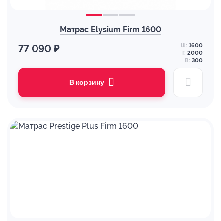
Матрас Elysium Firm 1600
Ш:
1600
77 090 ₽
Г:
2000
В:
300
В корзину