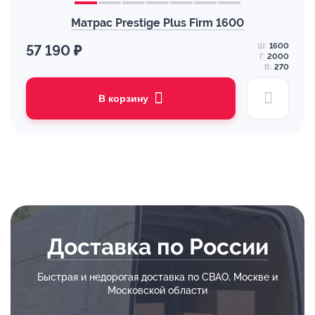
Матрас Prestige Plus Firm 1600
Ш:
1600
57 190 ₽
Г:
2000
В:
270
В корзину
Доставка по России
Быстрая и недорогая доставка по СВАО, Москве и
Московской области