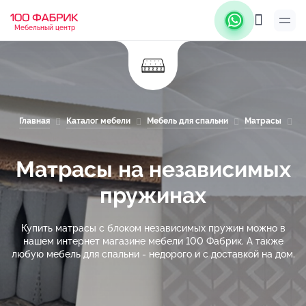
Мебельный центр
Главная
Каталог мебели
Мебель для спальни
Матрасы
М
Матрасы на независимых
пружинах
Купить матрасы с блоком независимых пружин можно в
нашем интернет магазине мебели 100 Фабрик. А также
любую мебель для спальни - недорого и с доставкой на дом.