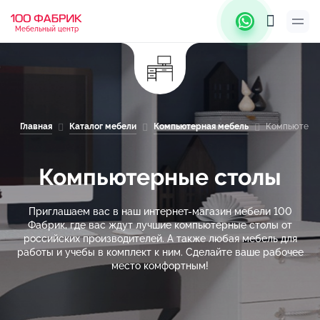
Мебельный центр
Главная
Каталог мебели
Компьютерная мебель
Компьютерн
Компьютерные столы
Приглашаем вас в наш интернет-магазин мебели 100
Фабрик, где вас ждут лучшие компьютерные столы от
российских производителей. А также любая мебель для
работы и учебы в комплект к ним. Сделайте ваше рабочее
место комфортным!