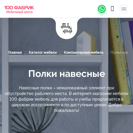
Мебельный центр
Главная
Каталог мебели
Компьютерная мебель
Полки навес
Полки навесные
Навесные полки – немаловажный элемент при
обустройстве рабочего места. В интернет-магазине мебели
100 фабрик мебель для работы и учебы предлагается в
широком ассортименте и по доступным ценам. Добро
пожаловать!