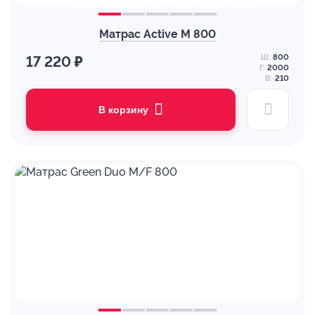
Матрас Active M 800
Ш:
800
17 220 ₽
Г:
2000
В:
210
В корзину