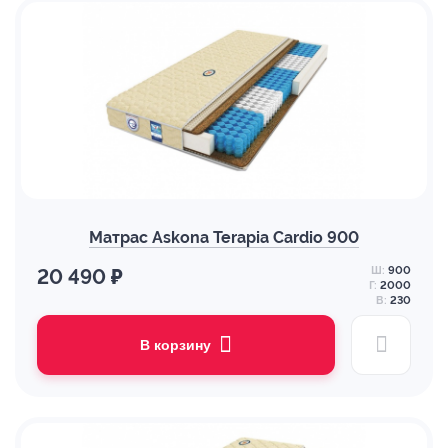
Матрас Askona Terapia Cardio 900
Ш:
900
20 490 ₽
Г:
2000
В:
230
В корзину