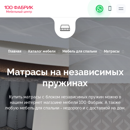
Мебельный центр
Главная
Каталог мебели
Мебель для спальни
Матрасы
М
Матрасы на независимых
пружинах
Купить матрасы с блоком независимых пружин можно в
нашем интернет магазине мебели 100 Фабрик. А также
любую мебель для спальни - недорого и с доставкой на дом.