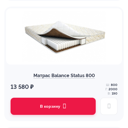
Матрас Balance Status 800
Ш:
800
13 580 ₽
Г:
2000
В:
190
В корзину