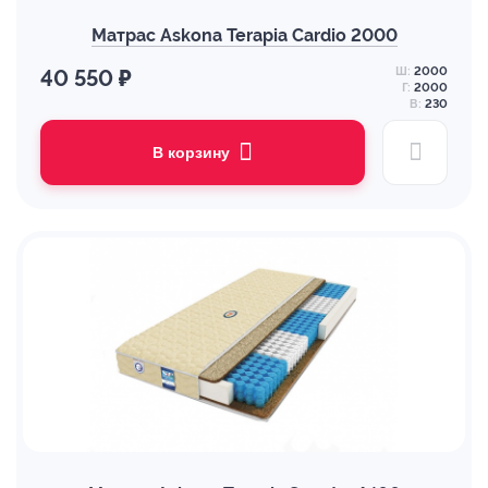
Матрас Askona Terapia Cardio 2000
Ш:
2000
40 550 ₽
Г:
2000
В:
230
В корзину