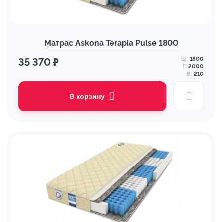
Матрас Askona Terapia Pulse 1800
Ш:
1800
35 370 ₽
Г:
2000
В:
210
В корзину