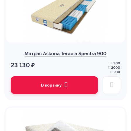
Матрас Askona Terapia Spectra 900
Ш:
900
23 130 ₽
Г:
2000
В:
210
В корзину