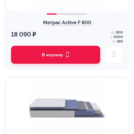
Матрас Active F 800
Ш:
800
18 090 ₽
Г:
2000
В:
190
В корзину