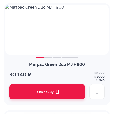
Матрас Green Duo M/F 900
Ш:
900
30 140 ₽
Г:
2000
В:
240
В корзину