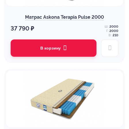
Матрас Askona Terapia Pulse 2000
Ш:
2000
37 790 ₽
Г:
2000
В:
210
В корзину