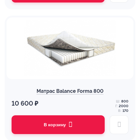
Матрас Balance Forma 800
Ш:
800
10 600 ₽
Г:
2000
В:
170
В корзину