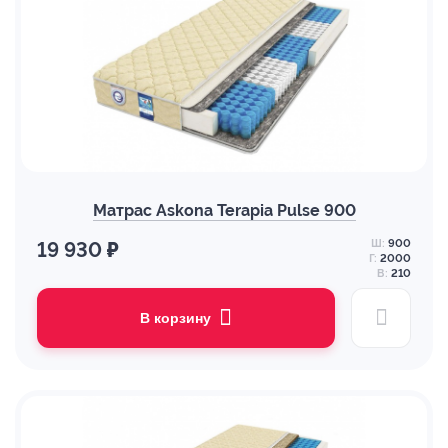
Матрас Askona Terapia Pulse 900
Ш:
900
19 930 ₽
Г:
2000
В:
210
В корзину