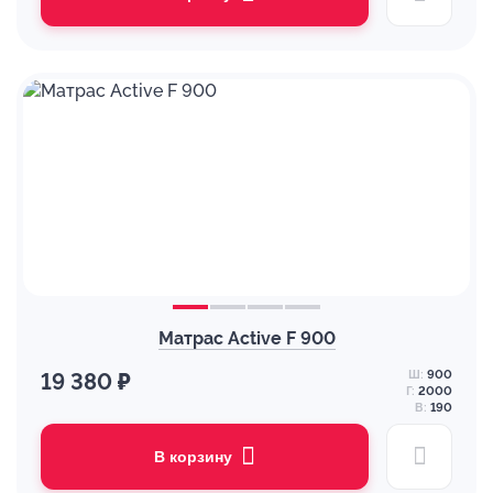
Матрас Active F 900
Ш:
900
19 380 ₽
Г:
2000
В:
190
В корзину