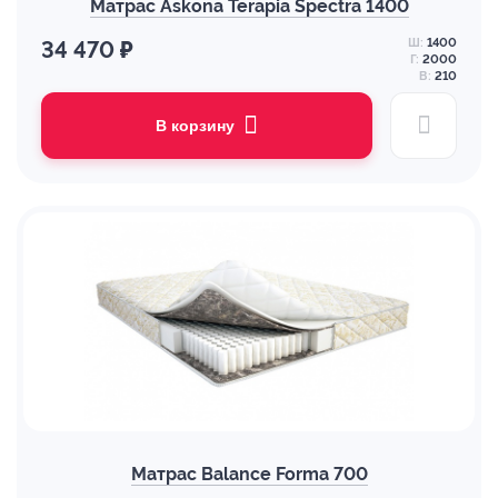
Матрас Askona Terapia Spectra 1400
Ш:
1400
34 470 ₽
Г:
2000
В:
210
В корзину
Матрас Balance Forma 700