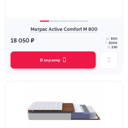
Матрас Active Comfort M 800
Ш:
800
18 050 ₽
Г:
2000
В:
230
В корзину