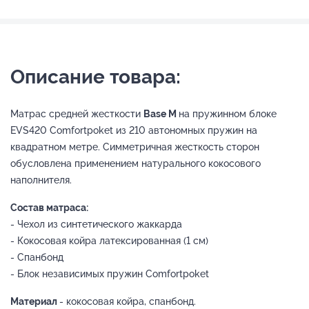
Описание товара:
Матрас средней жесткости
Base M
на пружинном блоке
EVS420 Comfortpoket из 210 автономных пружин на
квадратном метре. Симметричная жесткость сторон
обусловлена применением натурального кокосового
наполнителя.
Состав матраса:
- Чехол из синтетического жаккарда
- Кокосовая койра латексированная (1 см)
- Спанбонд
- Блок независимых пружин Comfortpoket
Материал
- кокосовая койра, спанбонд.