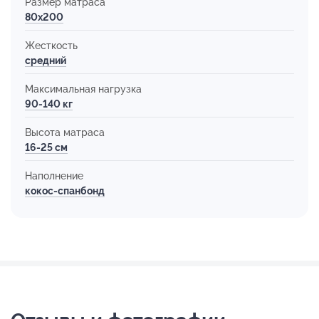
Размер матраса
80х200
Жесткость
средний
Максимальная нагрузка
90-140 кг
Высота матраса
16-25 см
Наполнение
кокос-спанбонд