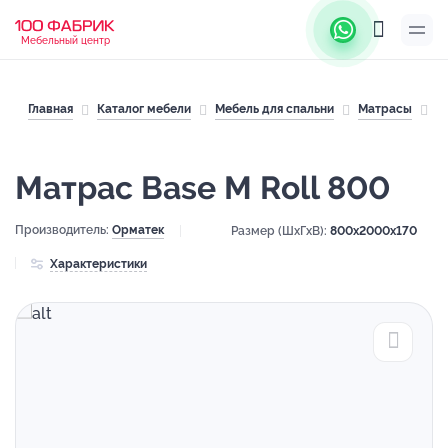
Мебельный центр
Главная
Каталог мебели
Мебель для спальни
Матрасы
М
Матрас Base M Roll 800
Производитель:
Орматек
Размер (ШхГхВ):
800x2000x170
Характеристики