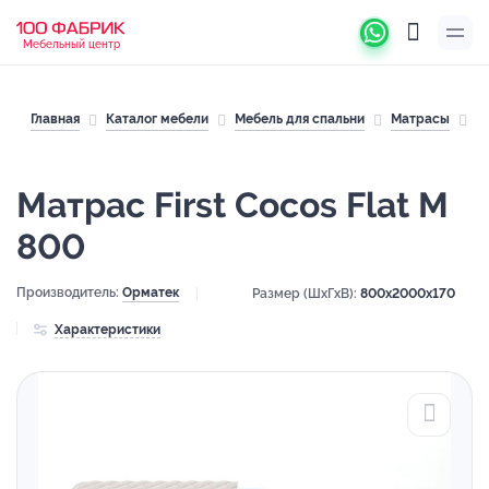
Мебельный центр
Главная
Каталог мебели
Мебель для спальни
Матрасы
М
Матрас First Cocos Flat M
800
Производитель:
Орматек
Размер (ШхГхВ):
800x2000x170
Характеристики