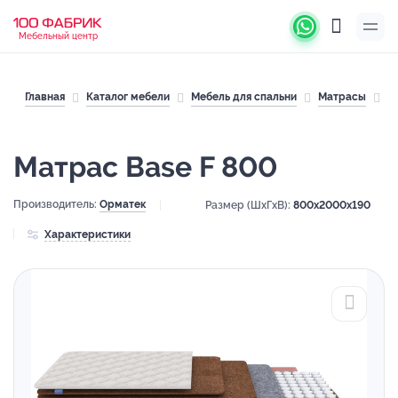
Мебельный центр
Главная
Каталог мебели
Мебель для спальни
Матрасы
М
Матрас Base F 800
Производитель:
Орматек
Размер (ШхГхВ):
800x2000x190
Характеристики