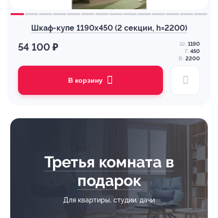
Шкаф-купе 1190х450 (2 секции, h=2200)
Ш:
1190
54 100 ₽
Г:
450
В:
2200
В корзину
Третья комната в
подарок
Для квартиры, студии, дачи