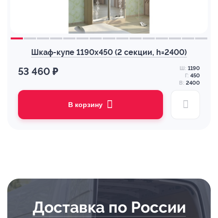
Шкаф-купе 1190х450 (2 секции, h=2400)
Ш:
1190
53 460 ₽
Г:
450
В:
2400
В корзину
Доставка по России