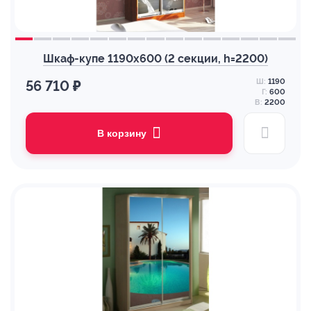
Шкаф-купе 1190х600 (2 секции, h=2200)
Ш:
1190
56 710 ₽
Г:
600
В:
2200
В корзину