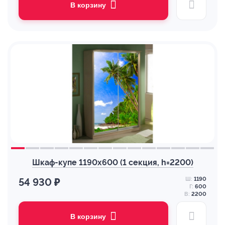
В корзину
Шкаф-купе 1190х600 (1 секция, h=2200)
Ш:
1190
54 930 ₽
Г:
600
В:
2200
В корзину