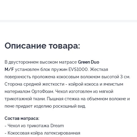
Описание товара:
В двустороннем высоком матрасе
Green Duo
M/F
установлен блок пружин EVS1000. Жесткая
поверхность проложена кокосовым волокном высотой 3 см.
Сторона средней жесткости - койрой кокоса и ячеистым
материалом ОртоФоам. Чехол изготовлен из мягкой
трикотажной ткани. Пышная стежка на объемном волокне и
пене придает изделию роскошный вид.
Состав матраса:
- Чехол из трикотажа Dream
- Кокосовая койра латексированная