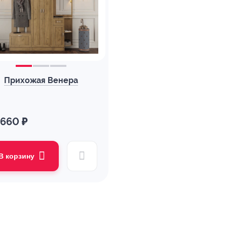
Прихожая Венера
 660 ₽
В корзину