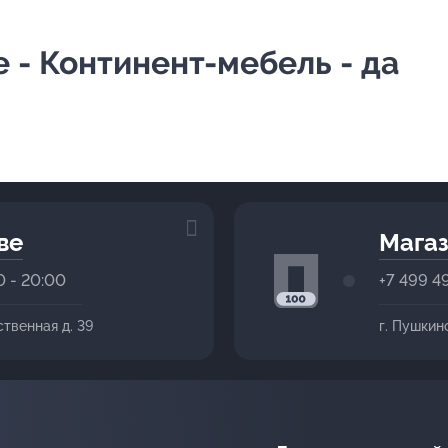
- Континент-мебель - да
ве
Магаз
0 - 20:00
+7 499 4
ственная д. 39
г. Пушкин