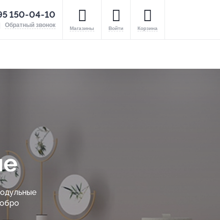
95 150-04-10
Обратный звонок
Магазины
Войти
Корзина
ые
модульные
Добро