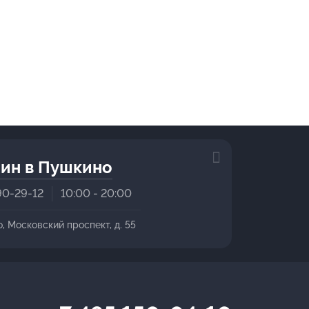
ин в Пушкино
90-29-12
10:00 - 20:00
о, Московский проспект, д. 55