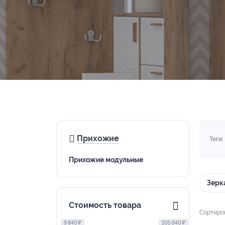
Прихожие
Теги:
Прихожие модульные
Зерк
Стоимость товара
Сортиро
9 840 ₽
101 040 ₽