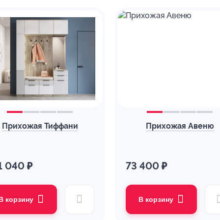
Прихожая Тиффани
Прихожая Авеню
1 040 ₽
73 400 ₽
В корзину
В корзину