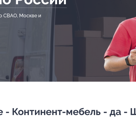
о СВАО, Москве и
- Континент-мебель - да -