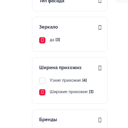
Тип фасада
Зеркало
да
[3]
Ширина прихожих
Узкие прихожие
[4]
Широкие прихожие
[3]
Бренды