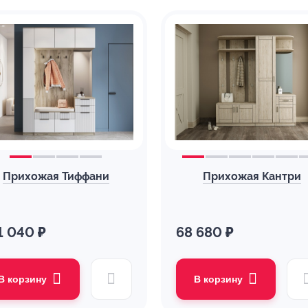
Прихожая Тиффани
Прихожая Кантри
1 040 ₽
68 680 ₽
В корзину
В корзину