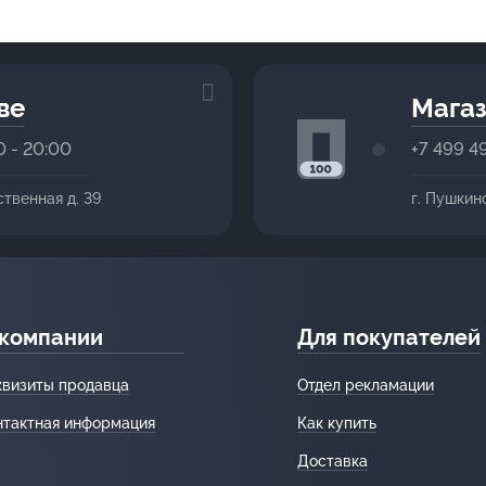
ве
Магаз
0 - 20:00
+7 499 4
ственная д. 39
г. Пушкин
 компании
Для покупателей
квизиты продавца
Отдел рекламации
нтактная информация
Как купить
Доставка