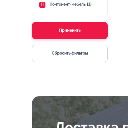
Континент-мебель
[3]
Применить
Сбросить фильтры
Доставка 