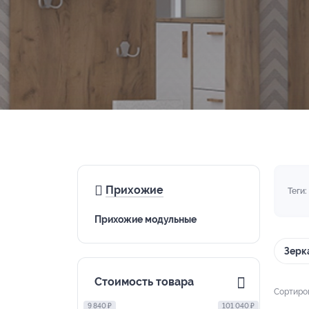
Прихожие
Теги:
Прихожие модульные
Зерк
Стоимость товара
Сортиро
9 840 ₽
101 040 ₽