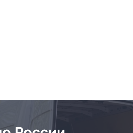
по России