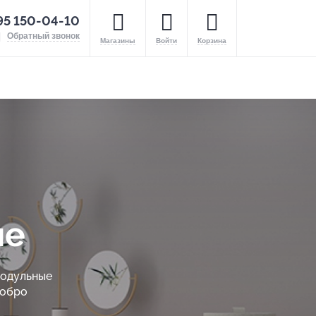
95 150-04-10
Обратный звонок
Магазины
Войти
Корзина
ые
модульные
Добро