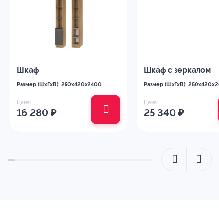
Шкаф
Шкаф с зеркалом
Размер (ШхГхВ): 250x420x2400
Размер (ШхГхВ): 250x420x
Цена:
Цена:
16 280
₽
25 340
₽