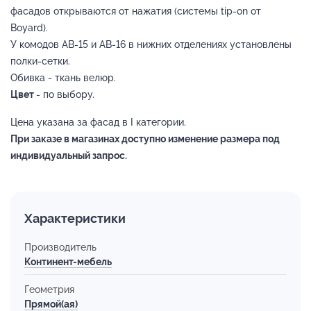
фасадов открываются от нажатия (системы tip-on от
Boyard).
У комодов АВ-15 и АВ-16 в нижних отделениях установлены
полки-сетки.
Обивка - ткань велюр.
Цвет
- по выбору.
Цена указана за фасад в I категории.
При заказе в магазинах доступно изменение размера под
индивидуальный запрос.
Характеристики
Производитель
Континент-мебель
Геометрия
Прямой(ая)