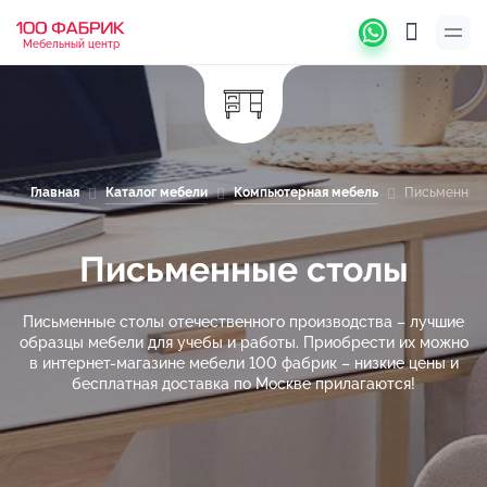
Мебельный центр
Главная
Каталог мебели
Компьютерная мебель
Письменные
Письменные столы
Письменные столы отечественного производства – лучшие
образцы мебели для учебы и работы. Приобрести их можно
в интернет-магазине мебели 100 фабрик – низкие цены и
бесплатная доставка по Москве прилагаются!