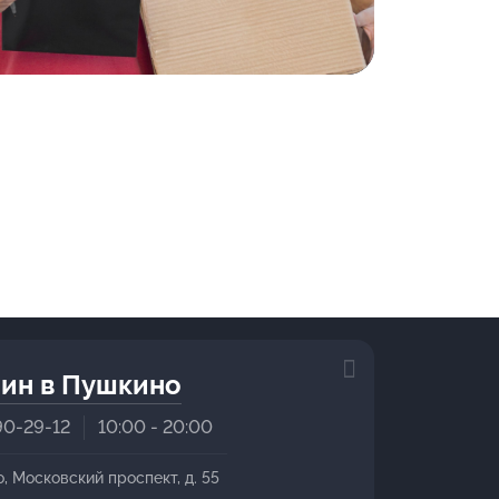
ин в Пушкино
90-29-12
10:00 - 20:00
о, Московский проспект, д. 55