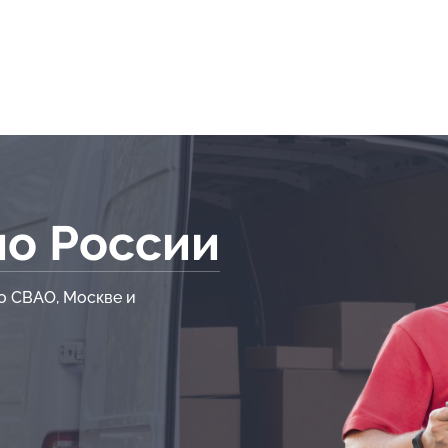
по России
о СВАО, Москве и