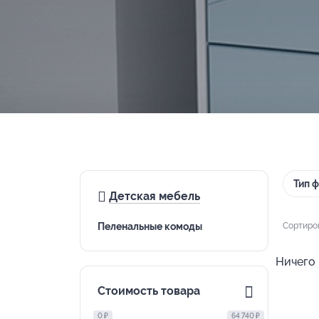
Тип 
Детская мебель
Пеленальные комоды
Сортиро
Ничего 
Стоимость товара
0 ₽
64 740 ₽