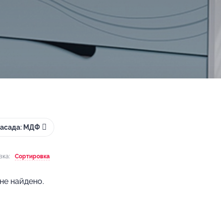
фасада: МДФ
вка:
Сортировка
не найдено.