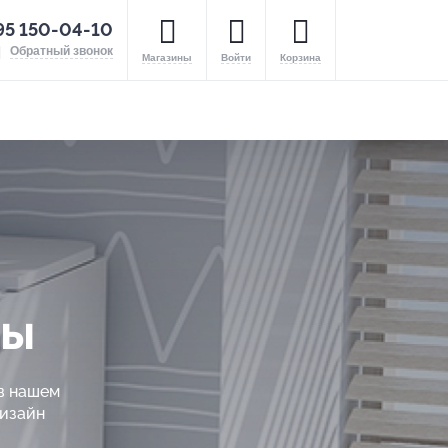
95 150-04-10
Обратный звонок
Магазины
Войти
Корзина
ды
в нашем
дизайн