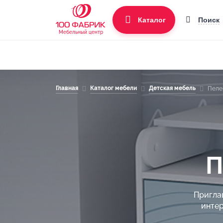
Поиск
Каталог
Мебельный центр
Главная
Каталог мебели
Детская мебель
Пеле
П
Пригла
интер