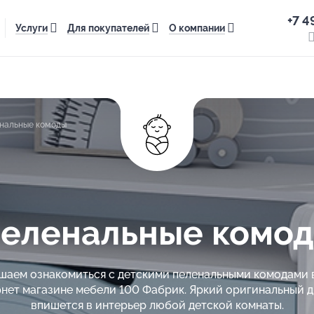
+7 4
Услуги
Для покупателей
О компании
нальные комоды
еленальные комо
шаем ознакомиться с детскими пеленальными комодами 
нет магазине мебели 100 Фабрик. Яркий оригинальный 
впишется в интерьер любой детской комнаты.