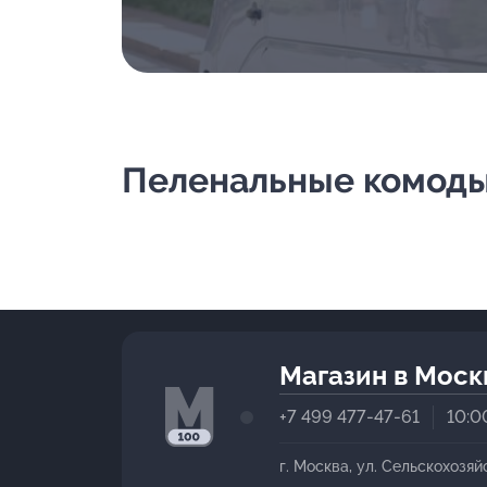
Пеленальные комоды
Магазин в Моск
+7 499 477-47-61
10:0
г. Москва, ул. Сельскохозяй