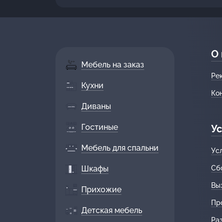
О
Мебель на заказ
Ре
Кухни
Ко
Диваны
Гостиные
Ус
Мебель для спальни
Ус
Шкафы
Сб
Вы
Прихожие
Пр
Детская мебель
Ра