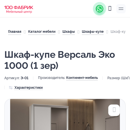
Мебельный центр
Главная
Каталог мебели
Шкафы
Шкафы-купе
Шкаф-купе 
Шкаф-купе Версаль Эко
1000 (1 зер)
Производитель:
Континент-мебель
Артикул:
Э-01
Размер (ШхГ
Характеристики