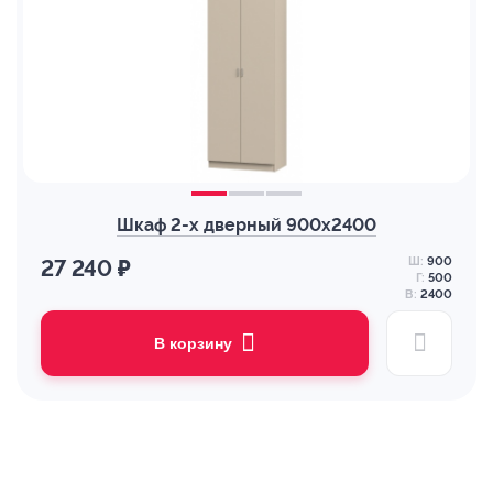
Шкаф 2-х дверный 900х2400
Ш:
900
27 240 ₽
Г:
500
В:
2400
В корзину