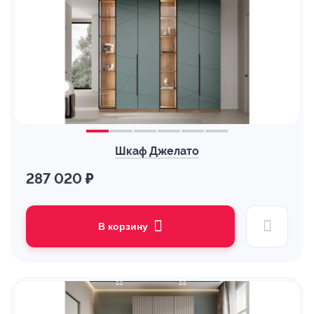
Шкаф Джелато
287 020 ₽
В корзину