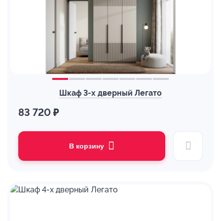
Шкаф 3-х дверный Легато
83 720 ₽
В корзину