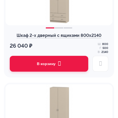
Шкаф 2-х дверный с ящиками 800х2140
Ш:
800
26 040 ₽
Г:
500
В:
2140
В корзину