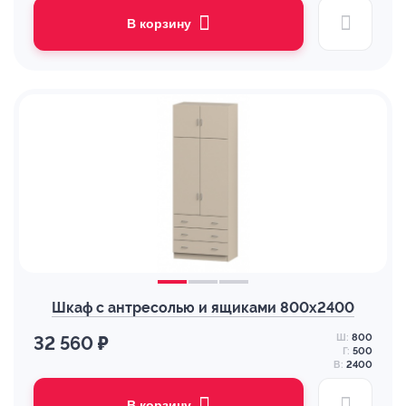
В корзину
Шкаф с антресолью и ящиками 800х2400
Ш:
800
32 560 ₽
Г:
500
В:
2400
В корзину