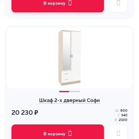
В корзину
Шкаф 2-х дверный Софи
Ш:
800
20 230 ₽
Г:
540
В:
2100
В корзину