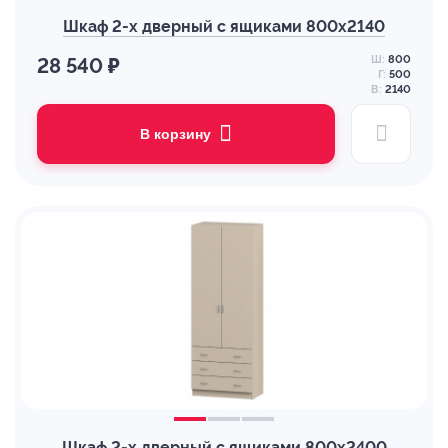
Шкаф 2-х дверный с ящиками 800х2140
Ш:
800
28 540 ₽
Г:
500
В:
2140
В корзину
Шкаф 2-х дверный с ящиками 800х2400