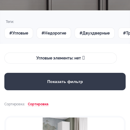
Теги:
#Угловые
#Недорогие
#Двухдверные
#Т
Угловые элементы: нет
Показать фильтр
Сортировка:
Сортировка