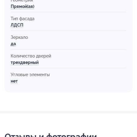
Прямой(ая)
Тип фасада
ЛДСП
Зеркало
да
Количество дверей
трехдверный
Угловые элементы
нет
Отзывы и фотографии