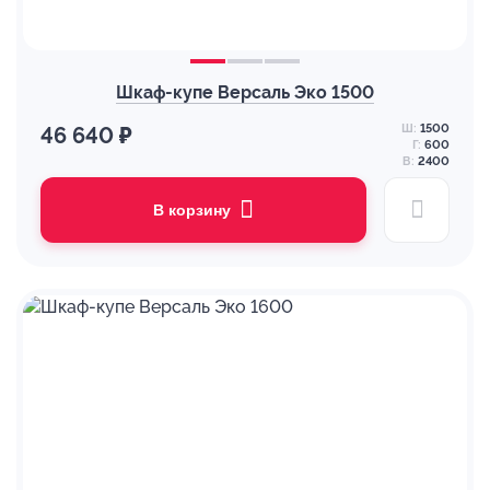
Шкаф-купе Версаль Эко 1500
Ш:
1500
46 640 ₽
Г:
600
В:
2400
В корзину