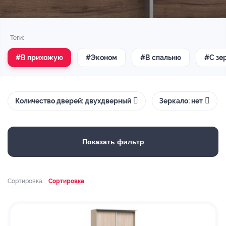
Теги:
#В прихожую
#Эконом
#В спальню
#С зе
Количество дверей: двухдверный
Зеркало: нет
Показать фильтр
Сортировка:
Сортировка