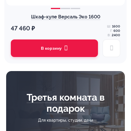
Шкаф-купе Версаль Эко 1600
Ш:
1600
47 460 ₽
Г:
600
В:
2400
В корзину
Третья комната в
подарок
Для квартиры, студии, дачи