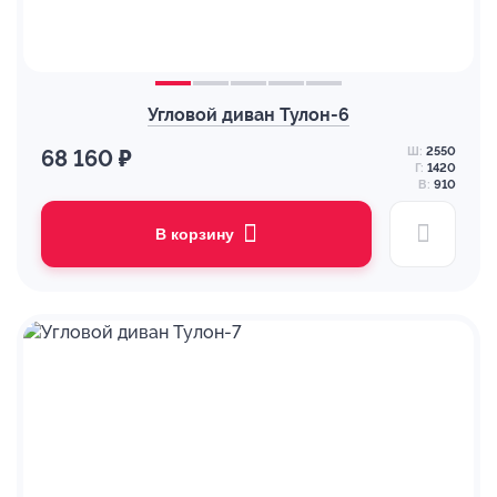
Угловой диван Тулон-6
Ш:
2550
68 160 ₽
Г:
1420
В:
910
В корзину