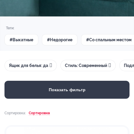
Теги:
#Выкатные
#Недорогие
#Со спальным местом
Ящик для белья: да
Стиль: Современный
Подл
Показать фильтр
Сортировка:
Сортировка