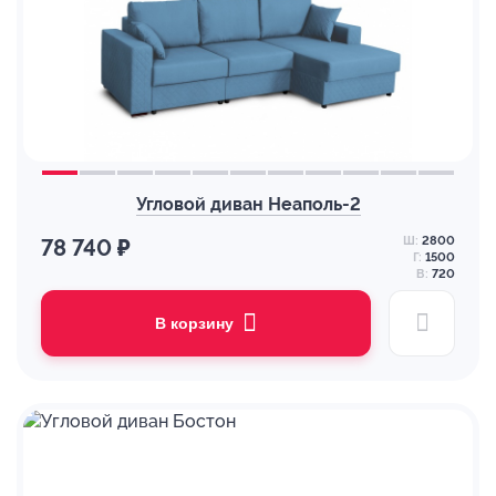
Угловой диван Неаполь-2
Ш:
2800
78 740 ₽
Г:
1500
В:
720
В корзину