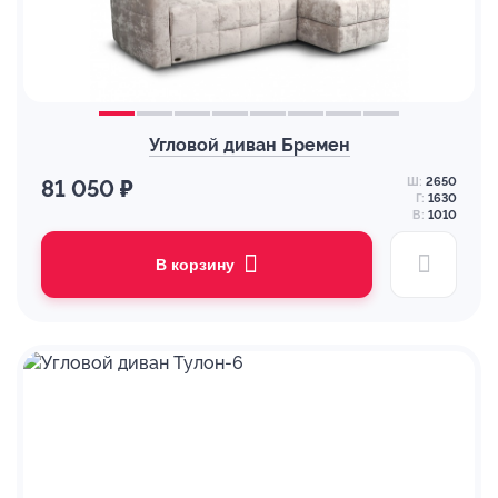
Угловой диван Бремен
Ш:
2650
81 050 ₽
Г:
1630
В:
1010
В корзину