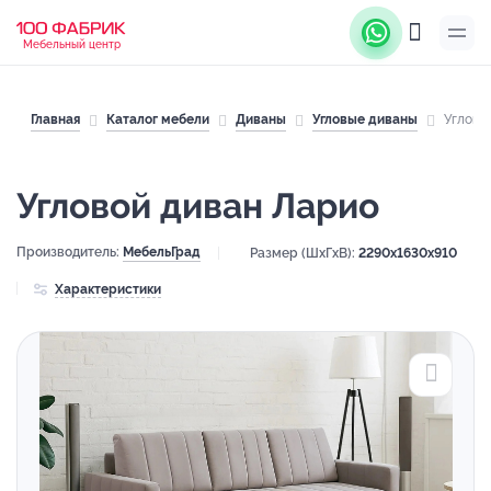
Мебельный центр
Главная
Каталог мебели
Диваны
Угловые диваны
Углово
Угловой диван Ларио
Производитель:
МебельГрад
Размер (ШхГхВ):
2290x1630x910
Характеристики