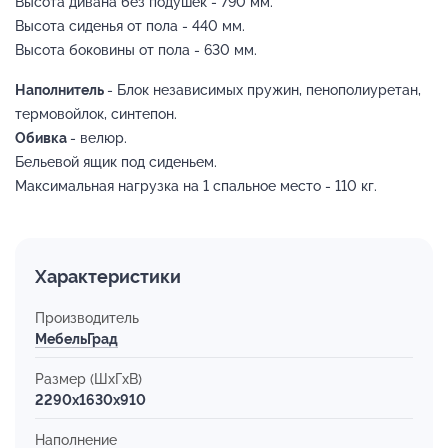
Высота дивана без подушек - 790 мм.
Высота сиденья от пола - 440 мм.
Высота боковины от пола - 630 мм.
Наполнитель
- Блок независимых пружин, пенополиуретан,
термовойлок, синтепон.
Обивка
- велюр.
Бельевой ящик под сиденьем.
Максимальная нагрузка на 1 спальное место - 110 кг.
Характеристики
Производитель
МебельГрад
Размер (ШхГхВ)
2290x1630x910
Наполнение