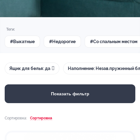
Теги:
#Выкатные
#Недорогие
#Со спальным местом
Ящик для белья: да
Наполнение: Незав.пружинный б
Показать фильтр
Сортировка:
Сортировка