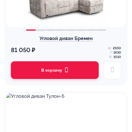
Угловой диван Бремен
Ш:
2650
81 050 ₽
Г:
1630
В:
1010
В корзину