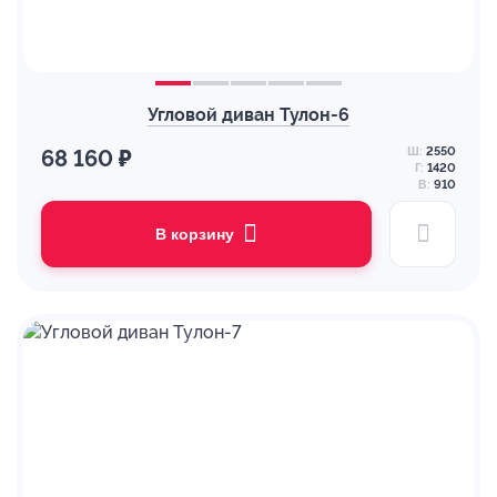
Угловой диван Тулон-6
Ш:
2550
68 160 ₽
Г:
1420
В:
910
В корзину