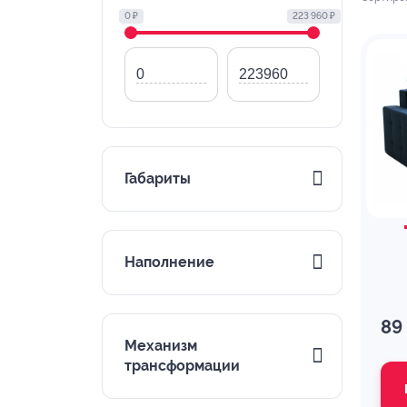
0 ₽
223 960 ₽
Габариты
Наполнение
89
Механизм
трансформации