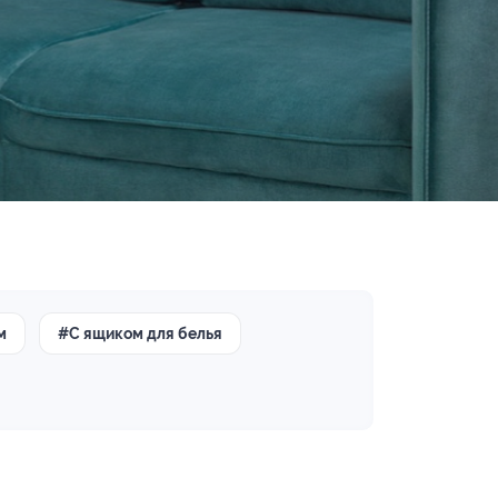
м
#С ящиком для белья