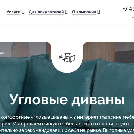
+7 4
Услуги
Для покупателей
О компании
аны
Угловые диваны
комфортные угловые диваны – в интернет магазине меб
брик. Мы продаем мягкую мебель только от производител
тельно зарекомендовавших себя на рынке. Выгодные ус