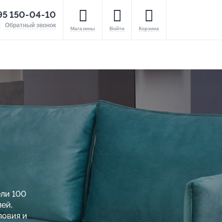
95 150-04-10
Обратный звонок
Магазины
Войти
Корзина
ели 100
ей,
ловия и