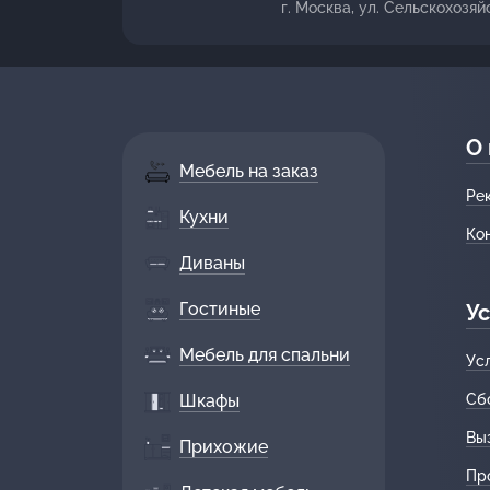
г. Москва, ул. Сельскохозяй
О
Мебель на заказ
Ре
Кухни
Ко
Диваны
Гостиные
Ус
Мебель для спальни
Ус
Шкафы
Сб
Вы
Прихожие
Пр