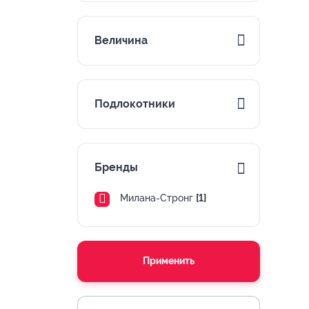
Величина
Подлокотники
Бренды
Милана-Стронг
[1]
Применить