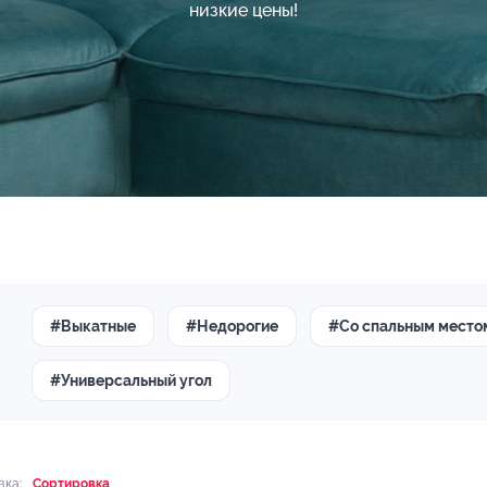
низкие цены!
#Выкатные
#Недорогие
#Со спальным место
#Универсальный угол
вка:
Сортировка