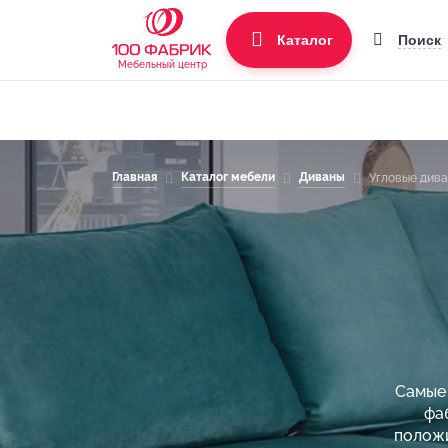
Поиск
Каталог
Мебельный центр
Главная
Каталог мебели
Диваны
Угловые див
Самые 
фа
положи