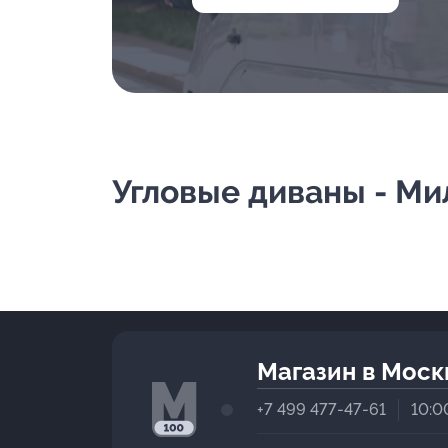
Угловые диваны - Ми
Магазин в Моск
+7 499 477-47-61
10:0